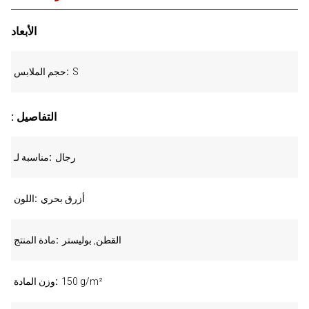
الأبعاد
S
حجم الملابس
: التفاصيل
رجال
مناسبة لـ
أزرق بحري
اللون
القطن, بوليستر
مادة المنتج
150 g/m²
وزن المادة