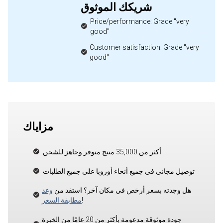
شريكك الموثوق
Price/performance: Grade "very
good"
Customer satisfaction: Grade "very
good"
مزاياك
أكثر من 35,000 منتج متوفر وجاهز للشحن
توصيل مجاني في جميع أنحاء أوروبا على جميع الطلبات
هل وجدته بسعر أرخص في مكان آخر؟ استفد من
وعد
!
مطابقة السعر
جودة موثوقة مدعومة بأكثر من 20 عامًا من الخبرة