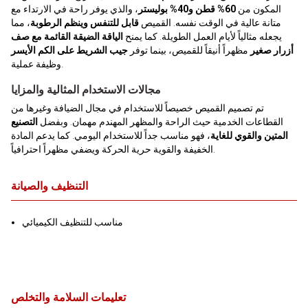
المكون من
60% قطن و40% بوليستر
، والذي يوفر راحة في الارتداء مع
متانة عالية في الوقت نفسه. القميص
قابل للتنفس وينظم الرطوبة
، مما
يجعله مثالياً لأيام العمل الطويلة. كما يمنح
الياقة الضيقة القائمة مع صف
أزرار صغير
مظهراً أنيقاً للقميص، بينما توفر
جيب الشريط على الكم الأيسر
وظيفة عملية.
مجالات الاستخدام المثالية والمزايا
تم تصميم القميص خصيصاً للاستخدام في مجال الضيافة وغيرها من
القطاعات الخدمية حيث الراحة والمظهر المهندم مهمان. وبفضل
التصنيع
المتين والقوي للغاية
، فهو مناسب جداً للاستخدام اليومي. كما يدعم المادة
الخفيفة والقوية حرية الحركة ويضفي مظهراً احترافياً.
التنظيف والصيانة
مناسب للتنظيف الكيميائي
تعليمات السلامة والتخلص