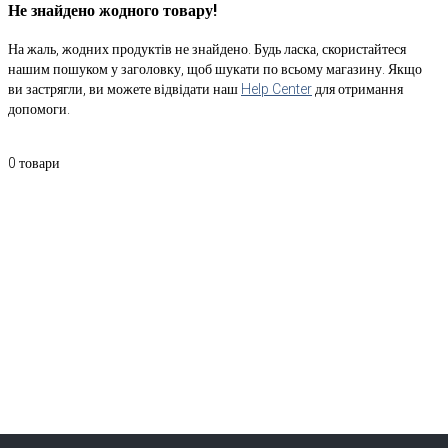
Не знайдено жодного товару!
На жаль, жодних продуктів не знайдено. Будь ласка, скористайтеся
нашим пошуком у заголовку, щоб шукати по всьому магазину. Якщо
ви застрягли, ви можете відвідати наш
Help Center
для отримання
допомоги.
0
товари