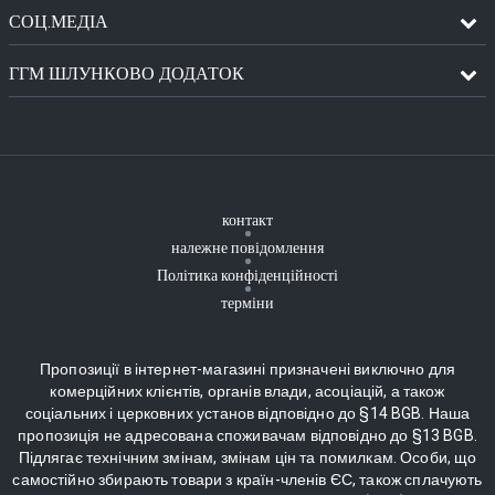
СОЦ.МЕДІА
ГГМ ШЛУНКОВО ДОДАТОК
контакт
належне повідомлення
Політика конфіденційності
терміни
Пропозиції в інтернет-магазині призначені виключно для
комерційних клієнтів, органів влади, асоціацій, а також
соціальних і церковних установ відповідно до §14 BGB. Наша
пропозиція не адресована споживачам відповідно до §13 BGB.
Підлягає технічним змінам, змінам цін та помилкам. Особи, що
самостійно збирають товари з країн-членів ЄС, також сплачують