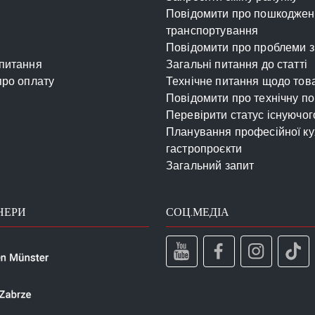
Повідомити про пошкодженн
транспортування
Повідомити про проблеми з
питання
Загальні питання до статті
про оплату
Технічне питання щодо тов
Повідомити про технічну п
Перевірити статус існуючог
Планування професійної кух
гастропроєкти
Загальний запит
НЕРИ
СОЦ.МЕДІА