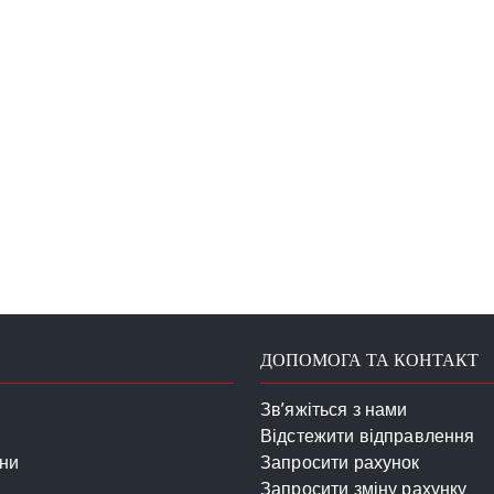
ДОПОМОГА ТА КОНТАКТ
Зв’яжіться з нами
Відстежити відправлення
ини
Запросити рахунок
Запросити зміну рахунку