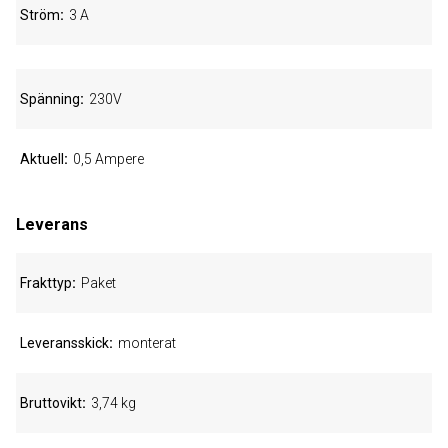
Ström
3 A
Spänning
230V
Aktuell
0,5 Ampere
Leverans
Frakttyp
Paket
Leveransskick
monterat
Bruttovikt
3,74 kg