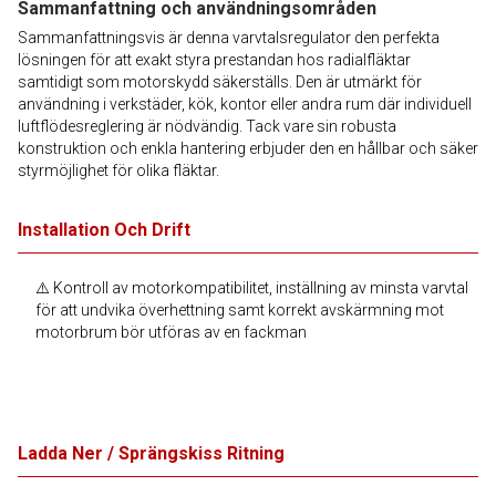
Sammanfattning och användningsområden
Sammanfattningsvis är denna varvtalsregulator den perfekta
lösningen för att exakt styra prestandan hos radialfläktar
samtidigt som motorskydd säkerställs. Den är utmärkt för
användning i verkstäder, kök, kontor eller andra rum där individuell
luftflödesreglering är nödvändig. Tack vare sin robusta
konstruktion och enkla hantering erbjuder den en hållbar och säker
styrmöjlighet för olika fläktar.
Installation Och Drift
⚠️ Kontroll av motorkompatibilitet, inställning av minsta varvtal
för att undvika överhettning samt korrekt avskärmning mot
motorbrum bör utföras av en fackman
Ladda Ner / Sprängskiss Ritning