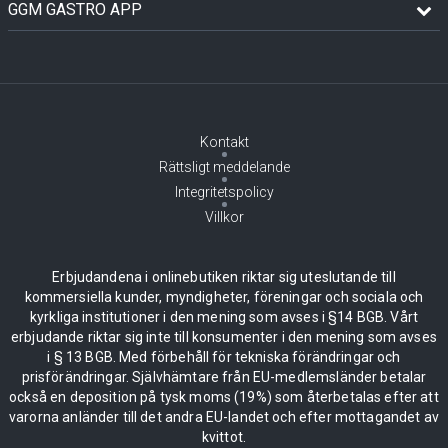
GGM GASTRO APP
Kontakt
Rättsligt meddelande
Integritetspolicy
Villkor
Erbjudandena i onlinebutiken riktar sig uteslutande till
kommersiella kunder, myndigheter, föreningar och sociala och
kyrkliga institutioner i den mening som avses i §14 BGB. Vårt
erbjudande riktar sig inte till konsumenter i den mening som avses
i § 13 BGB. Med förbehåll för tekniska förändringar och
prisförändringar. Självhämtare från EU-medlemsländer betalar
också en deposition på tysk moms (19%) som återbetalas efter att
varorna anländer till det andra EU-landet och efter mottagandet av
kvittot.