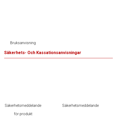
Bruksanvisning
Säkerhets- Och Kassationsanvisningar
Säkerhetsmeddelande
Säkerhetsmeddelande
för produkt