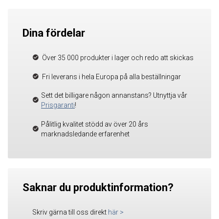
Dina fördelar
Över 35 000 produkter i lager och redo att skickas
Fri leverans i hela Europa på alla beställningar
Sett det billigare någon annanstans? Utnyttja vår
Prisgaranti
!
Pålitlig kvalitet stödd av över 20 års
marknadsledande erfarenhet
Saknar du produktinformation?
Skriv gärna till oss direkt
här
>