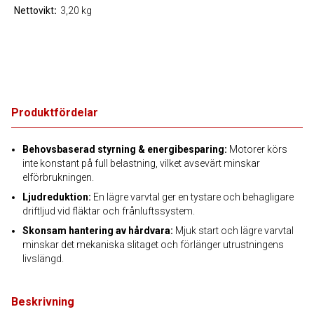
Nettovikt
3,20 kg
Produktfördelar
Behovsbaserad styrning & energibesparing:
Motorer körs
inte konstant på full belastning, vilket avsevärt minskar
elförbrukningen.
Ljudreduktion:
En lägre varvtal ger en tystare och behagligare
driftljud vid fläktar och frånluftssystem.
Skonsam hantering av hårdvara:
Mjuk start och lägre varvtal
minskar det mekaniska slitaget och förlänger utrustningens
livslängd.
Beskrivning