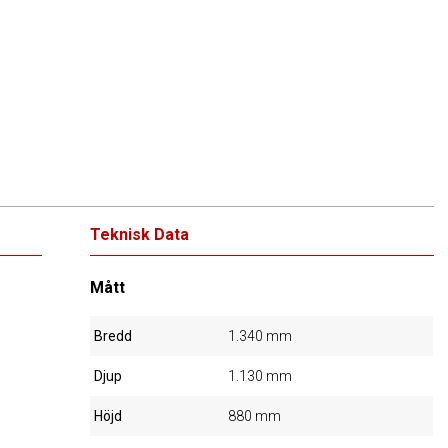
Teknisk Data
Mått
Bredd
1.340 mm
Djup
1.130 mm
Höjd
880 mm