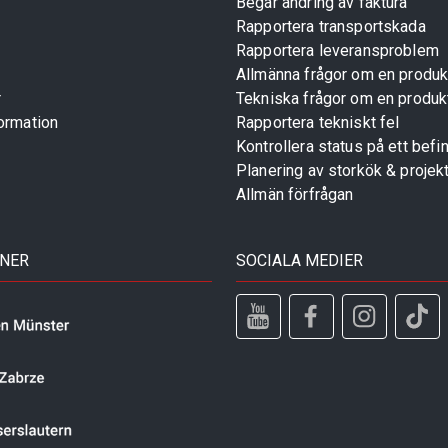
Begär ändring av faktura
Rapportera transportskada
Rapportera leveransproblem
Allmänna frågor om en produk
r
Tekniska frågor om en produk
ormation
Rapportera tekniskt fel
Kontrollera status på ett befin
Planering av storkök & projek
Allmän förfrågan
TNER
SOCIALA MEDIER