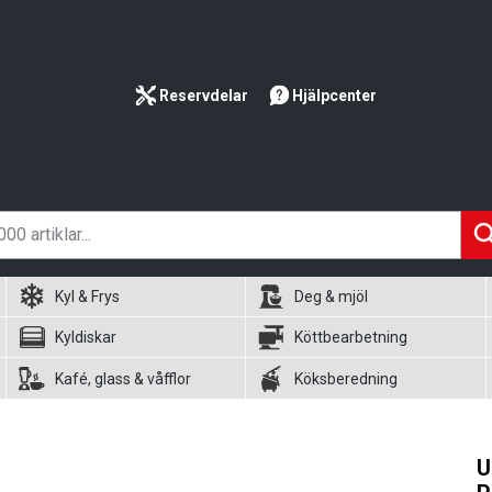
Reservdelar
Hjälpcenter
Kyl & Frys
Deg & mjöl
Kyldiskar
Köttbearbetning
Kafé, glass & våfflor
Köksberedning
U