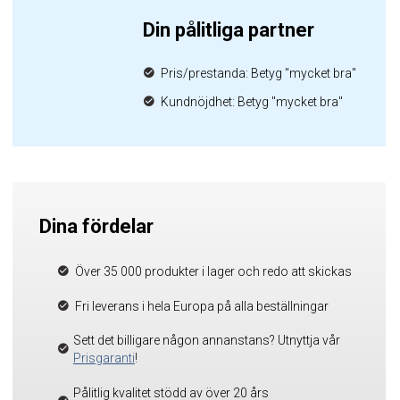
Din pålitliga partner
Pris/prestanda: Betyg "mycket bra"
Kundnöjdhet: Betyg "mycket bra"
Dina fördelar
Över 35 000 produkter i lager och redo att skickas
Fri leverans i hela Europa på alla beställningar
Sett det billigare någon annanstans? Utnyttja vår
Prisgaranti
!
Pålitlig kvalitet stödd av över 20 års