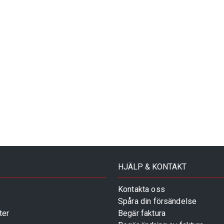
HJÄLP & KONTAKT
Kontakta oss
Spåra din försändelse
ter
Begär faktura