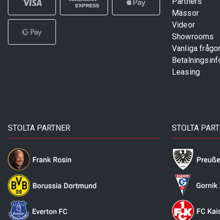
Partners
Mässor
Videor
Showrooms
Vanliga frågo
Betalningsinf
Leasing
STOLTA PARTNER
STOLTA PAR