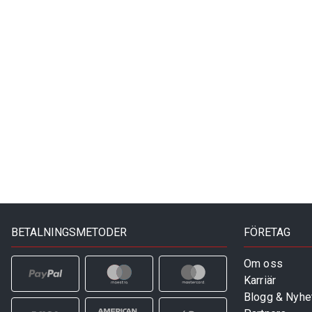
BETALNINGSMETODER
FÖRETAG
Om oss
Karriär
Blogg & Nyhe