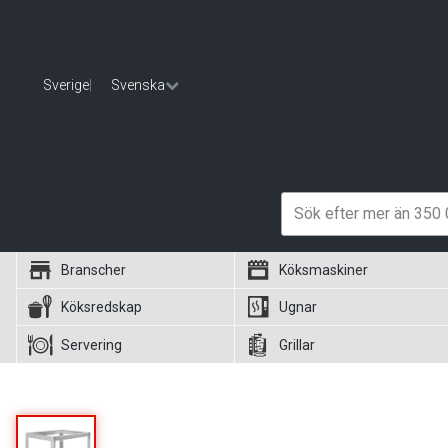
Sverige
|
Svenska
Branscher
Köksmaskiner
Köksredskap
Ugnar
Servering
Grillar