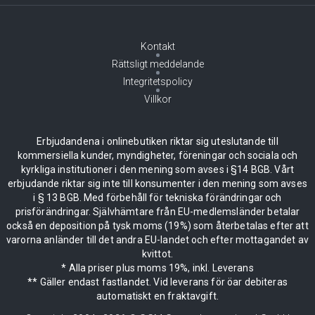
Kontakt
Rättsligt meddelande
Integritetspolicy
Villkor
Erbjudandena i onlinebutiken riktar sig uteslutande till
kommersiella kunder, myndigheter, föreningar och sociala och
kyrkliga institutioner i den mening som avses i §14 BGB. Vårt
erbjudande riktar sig inte till konsumenter i den mening som avses
i § 13 BGB. Med förbehåll för tekniska förändringar och
prisförändringar. Självhämtare från EU-medlemsländer betalar
också en deposition på tysk moms (19%) som återbetalas efter att
varorna anländer till det andra EU-landet och efter mottagandet av
kvittot.
* Alla priser plus moms 19%, inkl. Leverans
** Gäller endast fastlandet. Vid leverans för öar debiteras
automatiskt en fraktavgift.