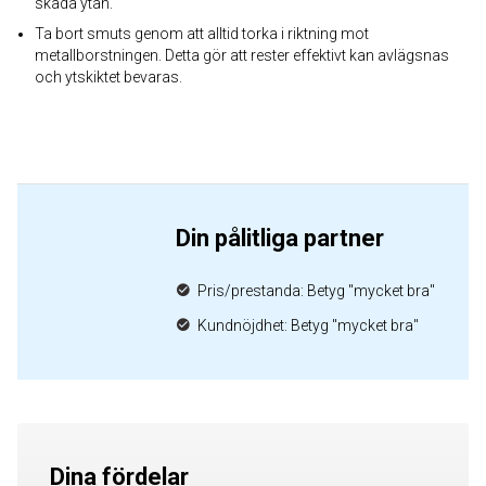
skada ytan.
Ta bort smuts genom att alltid torka i riktning mot
metallborstningen. Detta gör att rester effektivt kan avlägsnas
och ytskiktet bevaras.
Din pålitliga partner
Pris/prestanda: Betyg "mycket bra"
Kundnöjdhet: Betyg "mycket bra"
Dina fördelar