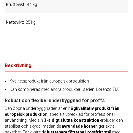
Bruttovikt
44 kg
Nettovikt
25 kg
Beskrivning
Kvalitetsprodukt från europeisk produktion
Kan kombineras med andra produkter i serien: Lorenzo 700
Robust och flexibel underbyggnad för proffs
Den öppna underbyggnaden är en
högkvalitativ produkt från
europeisk produktion
, speciellt utvecklad för professionell
användning. Med sin
3-sidigt slutna konstruktion
erbjuder den
stabilitet och skydd, medan de
avrundade hörnen
ger extra
säkerhet. Tack vare de
justerbara fötterna i rostfritt stål
med