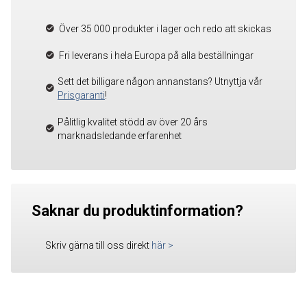
Över 35 000 produkter i lager och redo att skickas
Fri leverans i hela Europa på alla beställningar
Sett det billigare någon annanstans? Utnyttja vår
Prisgaranti
!
Pålitlig kvalitet stödd av över 20 års
marknadsledande erfarenhet
Saknar du produktinformation?
Skriv gärna till oss direkt
här
>