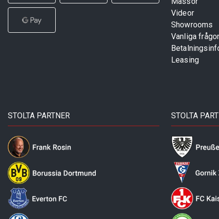
Mässor
Videor
Showrooms
Vanliga frågo
Betalningsinf
Leasing
STOLTA PARTNER
STOLTA PAR