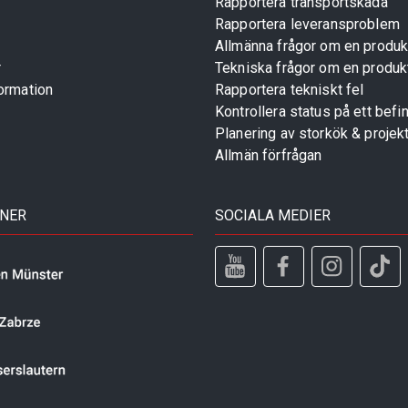
Rapportera transportskada
Rapportera leveransproblem
Allmänna frågor om en produk
r
Tekniska frågor om en produk
ormation
Rapportera tekniskt fel
Kontrollera status på ett befin
Planering av storkök & projek
Allmän förfrågan
TNER
SOCIALA MEDIER