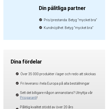
Din pålitliga partner
Pris/prestanda: Betyg "mycket bra"
Kundnöjdhet: Betyg "mycket bra"
Dina fördelar
Över 35 000 produkter i lager och redo att skickas
Fri leverans i hela Europa på alla beställningar
Sett det billigare någon annanstans? Utnyttja vår
Prisgaranti
!
Pålitlig kvalitet stödd av över 20 års