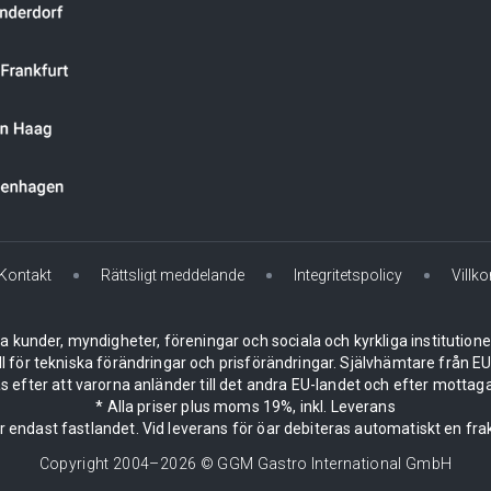
Kontakt
Rättsligt meddelande
Integritetspolicy
Villko
la kunder, myndigheter, föreningar och sociala och kyrkliga institution
ll för tekniska förändringar och prisförändringar. Självhämtare från
 efter att varorna anländer till det andra EU-landet och efter mottaga
* Alla priser plus moms 19%, inkl. Leverans
er endast fastlandet. Vid leverans för öar debiteras automatiskt en frak
Copyright 2004–
2026
© GGM Gastro International GmbH