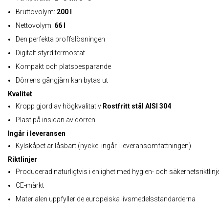
Bruttovolym:
200 l
Nettovolym:
66 l
Den perfekta proffslösningen
Digitalt styrd termostat
Kompakt och platsbesparande
Dörrens gångjärn kan bytas ut
Kvalitet
Kropp gjord av högkvalitativ
Rostfritt stål AISI 304
Plast på insidan av dörren
Ingår i leveransen
Kylskåpet är låsbart (nyckel ingår i leveransomfattningen)
Riktlinjer
Producerad naturligtvis i enlighet med hygien- och säkerhetsriktlinj
CE-märkt
Materialen uppfyller de europeiska livsmedelsstandarderna