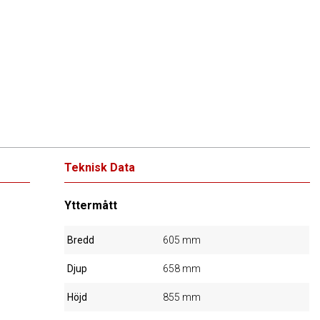
Teknisk Data
Yttermått
Bredd
605 mm
Djup
658 mm
Höjd
855 mm