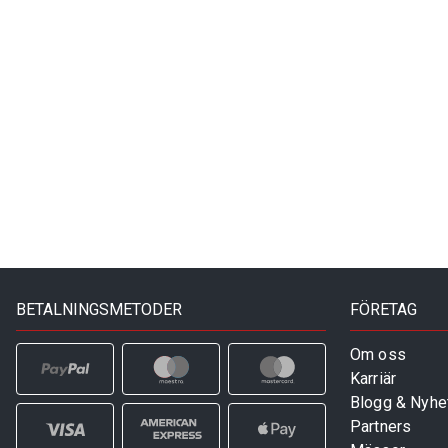
BETALNINGSMETODER
FÖRETAG
Om oss
Karriär
Blogg & Nyhe
Partners