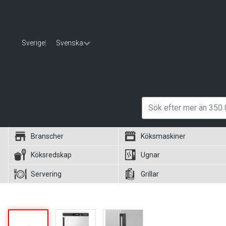
Sverige
|
Svenska
Branscher
Köksmaskiner
Köksredskap
Ugnar
Servering
Grillar