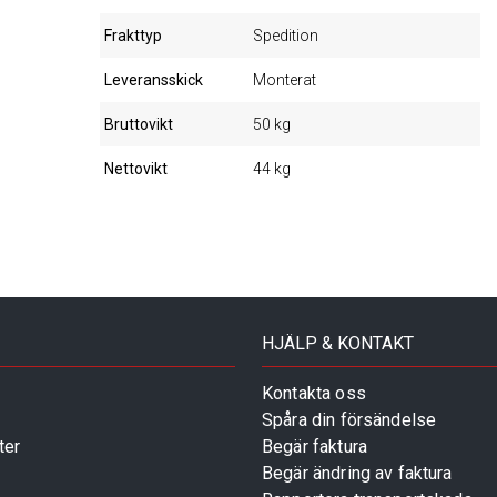
Frakttyp
Spedition
Leveransskick
Monterat
Bruttovikt
50 kg
Nettovikt
44 kg
HJÄLP & KONTAKT
Kontakta oss
Spåra din försändelse
ter
Begär faktura
Begär ändring av faktura