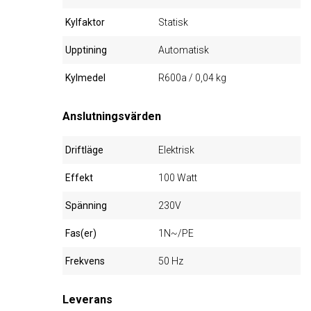
Kylfaktor
Statisk
Upptining
Automatisk
Kylmedel
R600a / 0,04 kg
Anslutningsvärden
Driftläge
Elektrisk
Effekt
100 Watt
Spänning
230V
Fas(er)
1N~/PE
Frekvens
50 Hz
Leverans