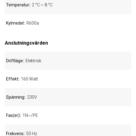
Temperatur
2 °C ~ 8 °C
Kylmedel
R600a
Anslutningsvärden
Driftläge
Elektrisk
Effekt
160 Watt
Spänning
230V
Fas(er)
1N~/PE
Frekvens
50 Hz