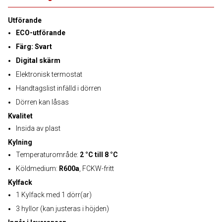
Utförande
ECO-utförande
Färg: Svart
Digital skärm
Elektronisk termostat
Handtagslist infälld i dörren
Dörren kan låsas
Kvalitet
Insida av plast
Kylning
Temperaturområde:
2 °C till 8 °C
Köldmedium:
R600a
, FCKW-fritt
Kylfack
1 Kylfack med 1 dörr(ar)
3 hyllor (kan justeras i höjden)