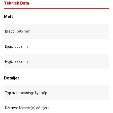
Teknisk Data
Mått
Bredd
595 mm
Djup
655 mm
Höjd
883 mm
Detaljer
Typ av utrustning
kylskåp
Dörrtyp
Massiv(a) dörr(ar)