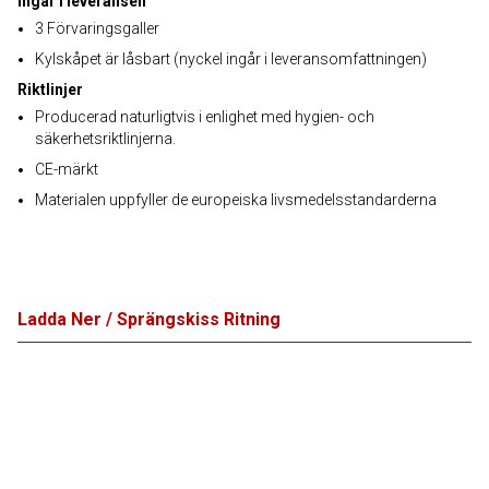
Ingår i leveransen
3 Förvaringsgaller
Kylskåpet är låsbart (nyckel ingår i leveransomfattningen)
Riktlinjer
Producerad naturligtvis i enlighet med hygien- och
säkerhetsriktlinjerna.
CE-märkt
Materialen uppfyller de europeiska livsmedelsstandarderna
Ladda Ner / Sprängskiss Ritning