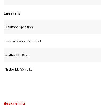
Leverans
Frakttyp
Spedition
Leveransskick
Monterat
Bruttovikt
48 kg
Nettovikt
36,70 kg
Beskrivning