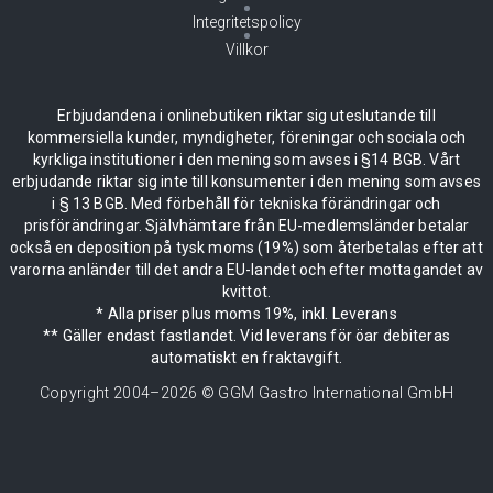
Integritetspolicy
Villkor
Erbjudandena i onlinebutiken riktar sig uteslutande till
kommersiella kunder, myndigheter, föreningar och sociala och
kyrkliga institutioner i den mening som avses i §14 BGB. Vårt
erbjudande riktar sig inte till konsumenter i den mening som avses
i § 13 BGB. Med förbehåll för tekniska förändringar och
prisförändringar. Självhämtare från EU-medlemsländer betalar
också en deposition på tysk moms (19%) som återbetalas efter att
varorna anländer till det andra EU-landet och efter mottagandet av
kvittot.
* Alla priser plus moms 19%, inkl. Leverans
** Gäller endast fastlandet. Vid leverans för öar debiteras
automatiskt en fraktavgift.
Copyright 2004–
2026
© GGM Gastro International GmbH