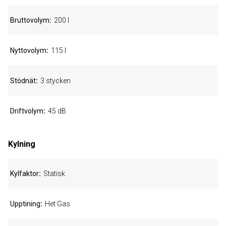
Bruttovolym
200 l
Nyttovolym
115 l
Stödnät
3 stycken
Driftvolym
45 dB
Kylning
Kylfaktor
Statisk
Upptining
Het Gas