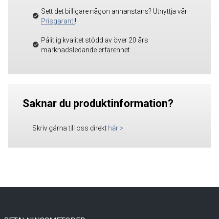
Sett det billigare någon annanstans? Utnyttja vår
Prisgaranti
!
Pålitlig kvalitet stödd av över 20 års
marknadsledande erfarenhet
Saknar du produktinformation?
Skriv gärna till oss direkt
här
>