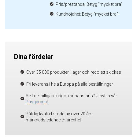
Pris/prestanda: Betyg "mycket bra"
Kundnöjdhet: Betyg "mycket bra"
Dina fördelar
Över 35 000 produkter i lager och redo att skickas
Fri leverans i hela Europa på alla beställningar
Sett det billigare någon annanstans? Utnyttja vår
Prisgaranti
!
Pålitlig kvalitet stödd av över 20 års
marknadsledande erfarenhet