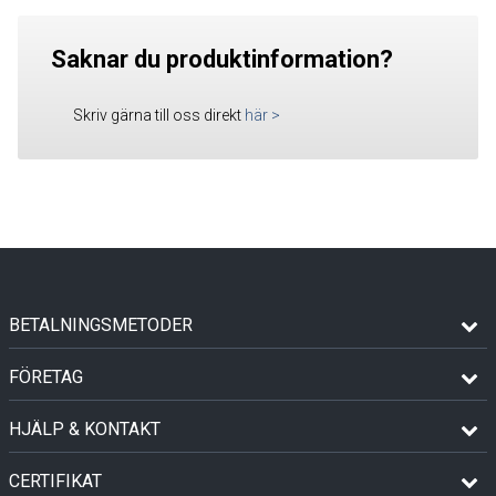
Saknar du produktinformation?
Skriv gärna till oss direkt
här
>
BETALNINGSMETODER
FÖRETAG
HJÄLP & KONTAKT
CERTIFIKAT