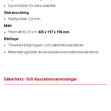
Gummifötter för extra stabilitet
Skäranordning
Skärtjocklek: 5,5 mm
Mått
Yttermått B x D x H:
425 x 197 x 196 mm
Riktlinjer
Tillverkad enligt hygien- och säkerhetsstandarder
Materialet uppfyller de europeiska livsmedelsstandarderna
Säkerhets- Och Kassationsanvisningar