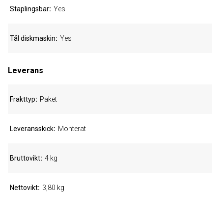
Staplingsbar
Yes
Tål diskmaskin
Yes
Leverans
Frakttyp
Paket
Leveransskick
Monterat
Bruttovikt
4 kg
Nettovikt
3,80 kg