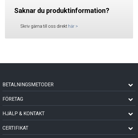
Saknar du produktinformation?
Skriv gärna till oss direkt
här
>
BETALNINGSMETODER
FÖRETAG
HJÄLP & KONTAKT
CERTIFIKAT