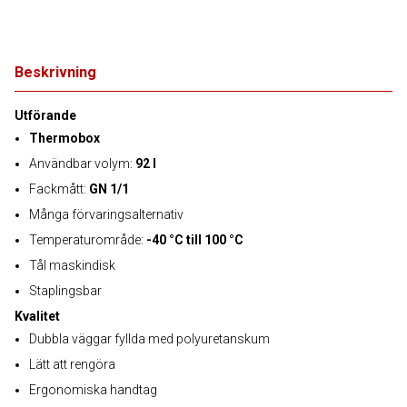
Beskrivning
Utförande
Thermobox
Användbar volym:
92 l
Fackmått:
GN 1/1
Många förvaringsalternativ
Temperaturområde:
-40 °C till 100 °C
Tål maskindisk
Staplingsbar
Kvalitet
Dubbla väggar fyllda med polyuretanskum
Lätt att rengöra
Ergonomiska handtag