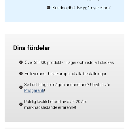
Kundnöjdhet: Betyg "mycket bra"
Dina fördelar
Över 35 000 produkter i lager och redo att skickas
Fri leverans i hela Europa på alla beställningar
Sett det billigare någon annanstans? Utnyttja vår
Prisgaranti
!
Pålitlig kvalitet stödd av över 20 års
marknadsledande erfarenhet