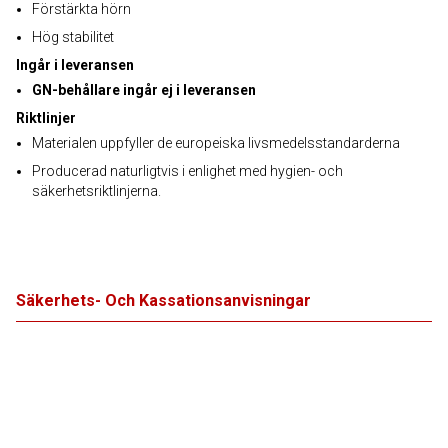
Förstärkta hörn
Hög stabilitet
Ingår i leveransen
GN-behållare ingår ej i leveransen
Riktlinjer
Materialen uppfyller de europeiska livsmedelsstandarderna
Producerad naturligtvis i enlighet med hygien- och
säkerhetsriktlinjerna.
Säkerhets- Och Kassationsanvisningar