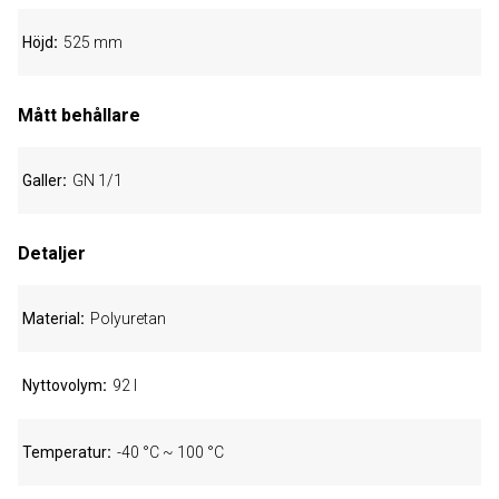
Höjd
525 mm
Mått behållare
Galler
GN 1/1
Detaljer
Material
Polyuretan
Nyttovolym
92 l
Temperatur
-40 °C ~ 100 °C