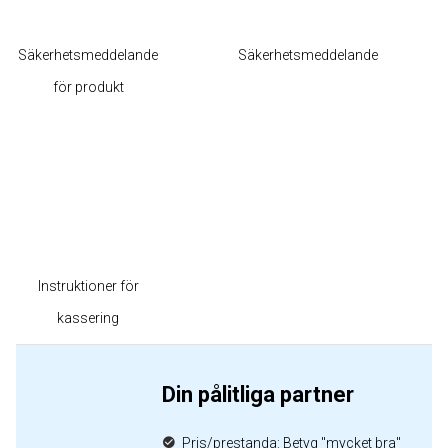
Säkerhetsmeddelande
Säkerhetsmeddelande
för produkt
Instruktioner för
kassering
Din pålitliga partner
Pris/prestanda: Betyg "mycket bra"