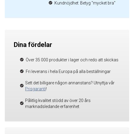
Kundnöjdhet: Betyg "mycket bra"
Dina fördelar
Över 35 000 produkter i lager och redo att skickas
Fri leverans i hela Europa på alla beställningar
Sett det billigare någon annanstans? Utnyttja vår
Prisgaranti
!
Pålitlig kvalitet stödd av över 20 års
marknadsledande erfarenhet