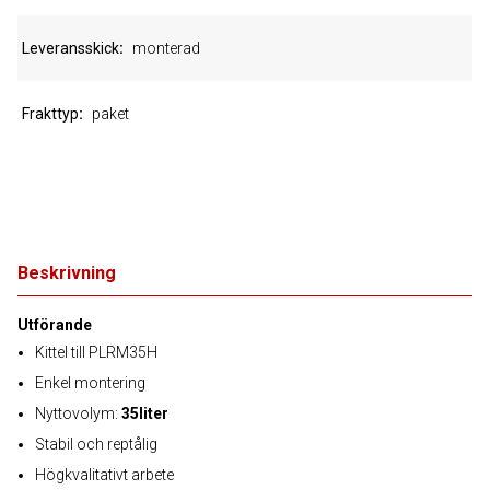
Leveransskick
monterad
Frakttyp
paket
Beskrivning
Utförande
Kittel till PLRM35H
Enkel montering
Nyttovolym:
35liter
Stabil och reptålig
Högkvalitativt arbete