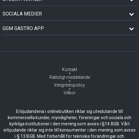
SOCIALA MEDIER
GGM GASTRO APP
Kontakt
Rättsligt meddelande
Integritetspolicy
Villkor
Erbjudandena i onlinebutiken riktar sig uteslutande till
kommersiella kunder, myndigheter, föreningar och sociala och
kyrkliga institutioner i den mening som avses i §14 BGB. Vårt
erbjudande riktar sig inte till konsumenter i den mening som avses
i § 13 BGB. Med förbehåll för tekniska förändringar och