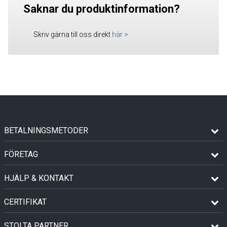
Saknar du produktinformation?
Skriv gärna till oss direkt
här
>
BETALNINGSMETODER
FÖRETAG
HJÄLP & KONTAKT
CERTIFIKAT
STOLTA PARTNER