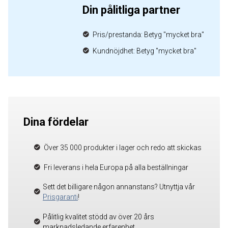
Din pålitliga partner
Pris/prestanda: Betyg "mycket bra"
Kundnöjdhet: Betyg "mycket bra"
Dina fördelar
Över 35 000 produkter i lager och redo att skickas
Fri leverans i hela Europa på alla beställningar
Sett det billigare någon annanstans? Utnyttja vår
Prisgaranti
!
Pålitlig kvalitet stödd av över 20 års
marknadsledande erfarenhet