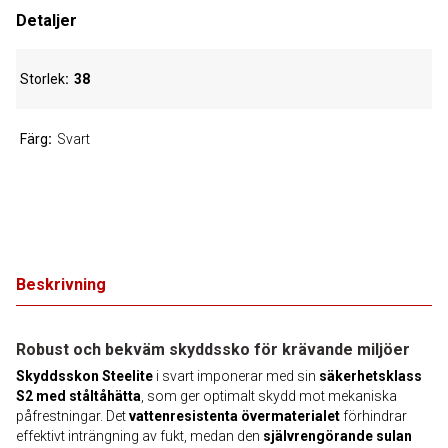
Detaljer
Storlek
38
Färg
Svart
Beskrivning
Robust och bekväm skyddssko för krävande miljöer
Skyddsskon Steelite
i svart imponerar med sin
säkerhetsklass
S2 med ståltåhätta
, som ger optimalt skydd mot mekaniska
påfrestningar. Det
vattenresistenta övermaterialet
förhindrar
effektivt inträngning av fukt, medan den
självrengörande sulan