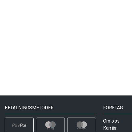
BETALNINGSMETODER
FÖRETAG
Om oss
Karriär