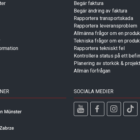
ter
Begär faktura
Begär ändring av faktura
Rapportera transportskada
Rapportera leveransproblem
Allmänna frågor om en produk
r
Tekniska frågor om en produk
ormation
Rapportera tekniskt fel
Kontrollera status på ett befin
Planering av storkök & projek
Allmän förfrågan
TNER
SOCIALA MEDIER