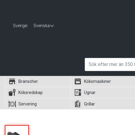
Sverige
|
Svenska
Branscher
Köksmaskiner
Köksredskap
Ugnar
Servering
Grillar