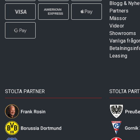
Blogg & Nyhe
Partners
Mässor
Videor
Showrooms
Vanliga frågo
Betalningsinf
Leasing
STOLTA PARTNER
STOLTA PAR