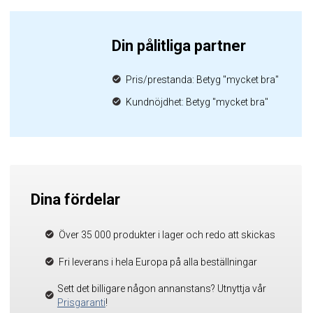
Din pålitliga partner
Pris/prestanda: Betyg "mycket bra"
Kundnöjdhet: Betyg "mycket bra"
Dina fördelar
Över 35 000 produkter i lager och redo att skickas
Fri leverans i hela Europa på alla beställningar
Sett det billigare någon annanstans? Utnyttja vår
Prisgaranti
!