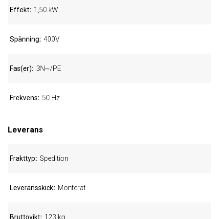
Effekt
1,50 kW
Spänning
400V
Fas(er)
3N~/PE
Frekvens
50 Hz
Leverans
Frakttyp
Spedition
Leveransskick
Monterat
Bruttovikt
123 kg