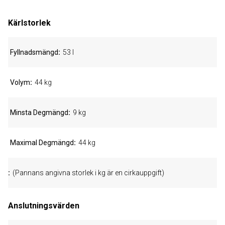
Kärlstorlek
Fyllnadsmängd
53 l
Volym
44 kg
Minsta Degmängd
9 kg
Maximal Degmängd
44 kg
(Pannans angivna storlek i kg är en cirkauppgift)
Anslutningsvärden