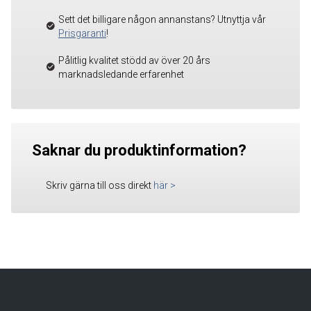
Sett det billigare någon annanstans? Utnyttja vår
Prisgaranti
!
Pålitlig kvalitet stödd av över 20 års
marknadsledande erfarenhet
Saknar du produktinformation?
Skriv gärna till oss direkt
här
>