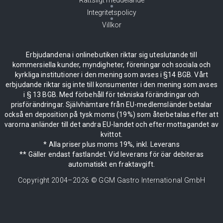
Integritetspolicy
Villkor
Erbjudandena i onlinebutiken riktar sig uteslutande till
kommersiella kunder, myndigheter, föreningar och sociala och
kyrkliga institutioner i den mening som avses i §14 BGB. Vårt
erbjudande riktar sig inte till konsumenter i den mening som avses
i § 13 BGB. Med förbehåll för tekniska förändringar och
prisförändringar. Självhämtare från EU-medlemsländer betalar
också en deposition på tysk moms (19%) som återbetalas efter att
varorna anländer till det andra EU-landet och efter mottagandet av
kvittot.
* Alla priser plus moms 19%, inkl. Leverans
** Gäller endast fastlandet. Vid leverans för öar debiteras
automatiskt en fraktavgift.
Copyright 2004–
2026
© GGM Gastro International GmbH