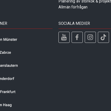
Planering av storkök & projek
Allmän förfrågan
TNER
SOCIALA MEDIER