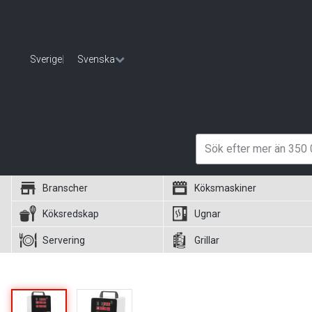
Sverige
|
Svenska
Branscher
Köksmaskiner
Köksredskap
Ugnar
Servering
Grillar