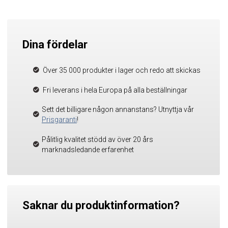
Dina fördelar
Över 35 000 produkter i lager och redo att skickas
Fri leverans i hela Europa på alla beställningar
Sett det billigare någon annanstans? Utnyttja vår
Prisgaranti
!
Pålitlig kvalitet stödd av över 20 års
marknadsledande erfarenhet
Saknar du produktinformation?