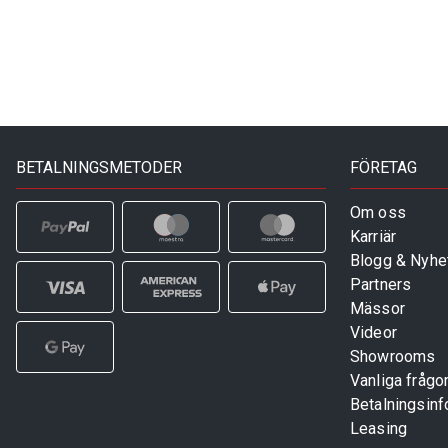
BETALNINGSMETODER
FÖRETAG
Om oss
Karriär
Blogg & Nyhe
Partners
Mässor
Videor
Showrooms
Vanliga frågo
Betalningsinf
Leasing