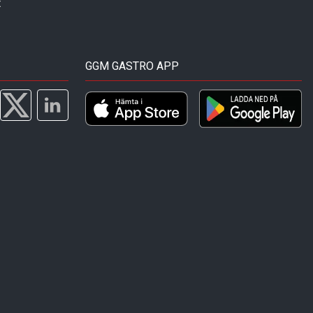
t
GGM GASTRO APP