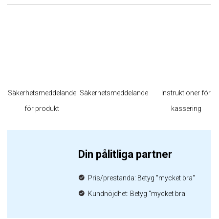
Säkerhetsmeddelande
Säkerhetsmeddelande
Instruktioner för
för produkt
kassering
Din pålitliga partner
Pris/prestanda: Betyg "mycket bra"
Kundnöjdhet: Betyg "mycket bra"