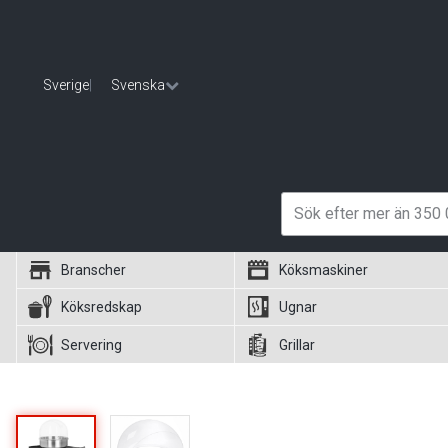
Sverige
|
Svenska
Branscher
Köksmaskiner
Köksredskap
Ugnar
Servering
Grillar