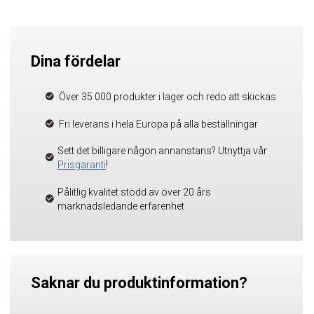
Dina fördelar
Över 35 000 produkter i lager och redo att skickas
Fri leverans i hela Europa på alla beställningar
Sett det billigare någon annanstans? Utnyttja vår
Prisgaranti
!
Pålitlig kvalitet stödd av över 20 års
marknadsledande erfarenhet
Saknar du produktinformation?