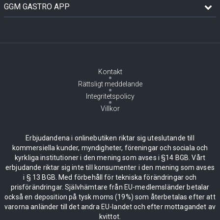
GGM GASTRO APP
Kontakt
Rättsligt meddelande
Integritetspolicy
Villkor
Erbjudandena i onlinebutiken riktar sig uteslutande till
kommersiella kunder, myndigheter, föreningar och sociala och
kyrkliga institutioner i den mening som avses i §14 BGB. Vårt
erbjudande riktar sig inte till konsumenter i den mening som avses
i § 13 BGB. Med förbehåll för tekniska förändringar och
prisförändringar. Självhämtare från EU-medlemsländer betalar
också en deposition på tysk moms (19%) som återbetalas efter att
varorna anländer till det andra EU-landet och efter mottagandet av
kvittot.