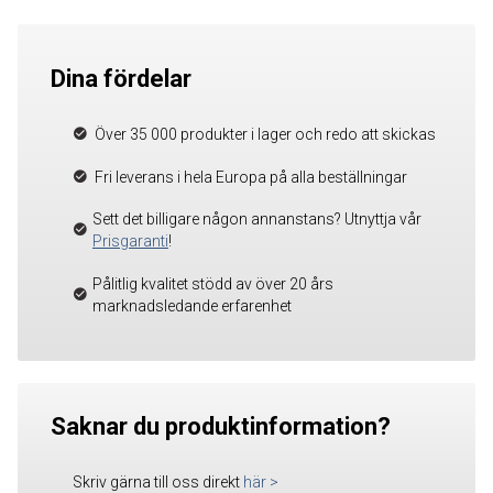
Dina fördelar
Över 35 000 produkter i lager och redo att skickas
Fri leverans i hela Europa på alla beställningar
Sett det billigare någon annanstans? Utnyttja vår
Prisgaranti
!
Pålitlig kvalitet stödd av över 20 års
marknadsledande erfarenhet
Saknar du produktinformation?
Skriv gärna till oss direkt
här
>