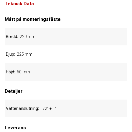
Teknisk Data
Mått på monteringsfäste
Bredd
220 mm
Djup
225 mm
Höjd
60 mm
Detaljer
Vattenanslutning
1/2" + 1"
Leverans