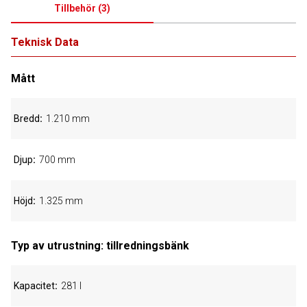
Tillbehör
(
3
)
Teknisk Data
Mått
Bredd
1.210 mm
Djup
700 mm
Höjd
1.325 mm
Typ av utrustning: tillredningsbänk
Kapacitet
281 l