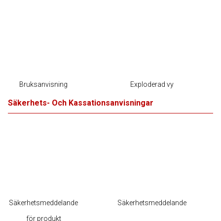
Bruksanvisning
Exploderad vy
Säkerhets- Och Kassationsanvisningar
Säkerhetsmeddelande
Säkerhetsmeddelande
för produkt