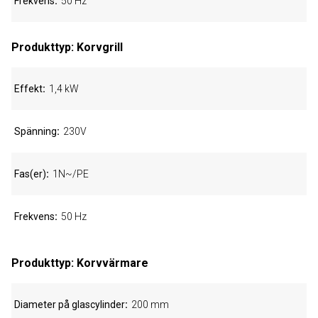
Frekvens
50 Hz
Produkttyp: Korvgrill
Effekt
1,4 kW
Spänning
230V
Fas(er)
1N~/PE
Frekvens
50 Hz
Produkttyp: Korvvärmare
Diameter på glascylinder
200 mm