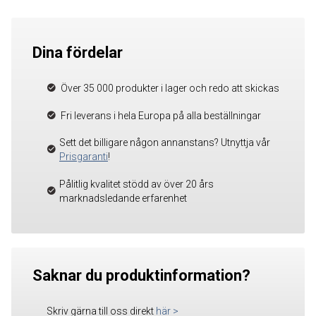
Dina fördelar
Över 35 000 produkter i lager och redo att skickas
Fri leverans i hela Europa på alla beställningar
Sett det billigare någon annanstans? Utnyttja vår
Prisgaranti
!
Pålitlig kvalitet stödd av över 20 års
marknadsledande erfarenhet
Saknar du produktinformation?
Skriv gärna till oss direkt
här
>