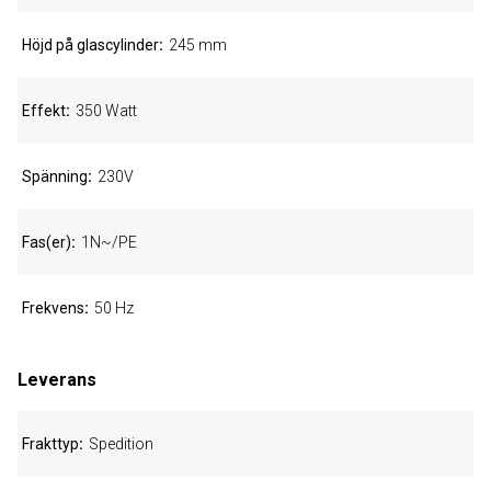
Höjd på glascylinder
245 mm
Effekt
350 Watt
Spänning
230V
Fas(er)
1N~/PE
Frekvens
50 Hz
Leverans
Frakttyp
Spedition