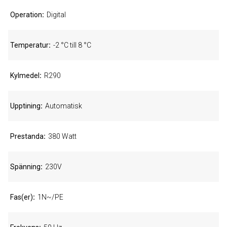
Operation
Digital
Temperatur
-2 °C till 8 °C
Kylmedel
R290
Upptining
Automatisk
Prestanda
380 Watt
Spänning
230V
Fas(er)
1N~/PE