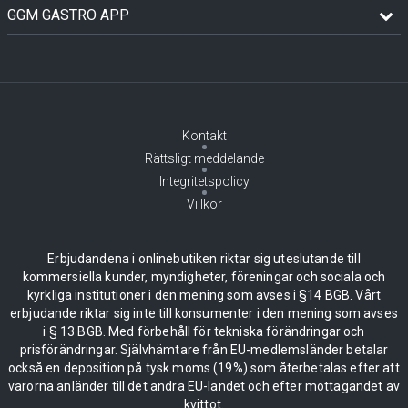
GGM GASTRO APP
Kontakt
Rättsligt meddelande
Integritetspolicy
Villkor
Erbjudandena i onlinebutiken riktar sig uteslutande till
kommersiella kunder, myndigheter, föreningar och sociala och
kyrkliga institutioner i den mening som avses i §14 BGB. Vårt
erbjudande riktar sig inte till konsumenter i den mening som avses
i § 13 BGB. Med förbehåll för tekniska förändringar och
prisförändringar. Självhämtare från EU-medlemsländer betalar
också en deposition på tysk moms (19%) som återbetalas efter att
varorna anländer till det andra EU-landet och efter mottagandet av
kvittot.