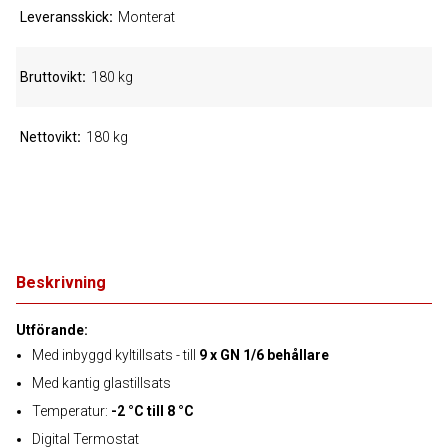
Leveransskick
Monterat
Bruttovikt
180 kg
Nettovikt
180 kg
Beskrivning
Utförande:
Med inbyggd kyltillsats - till
9 x GN 1/6 behållare
Med kantig glastillsats
Temperatur:
-2 °C till 8 °C
Digital Termostat