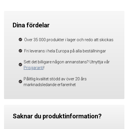
Dina fördelar
Över 35 000 produkter i lager och redo att skickas
Fri leverans i hela Europa på alla beställningar
Sett det billigare någon annanstans? Utnyttja vår
Prisgaranti
!
Pålitlig kvalitet stödd av över 20 års
marknadsledande erfarenhet
Saknar du produktinformation?