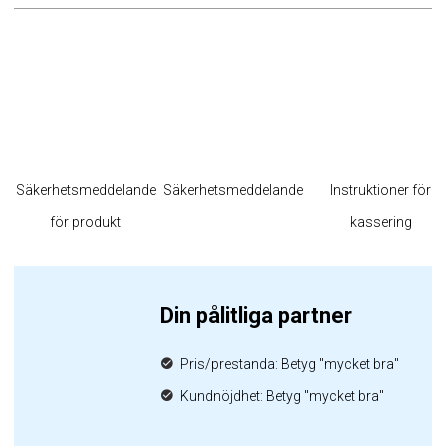
Säkerhetsmeddelande
Säkerhetsmeddelande
Instruktioner för
för produkt
kassering
Din pålitliga partner
Pris/prestanda: Betyg "mycket bra"
Kundnöjdhet: Betyg "mycket bra"