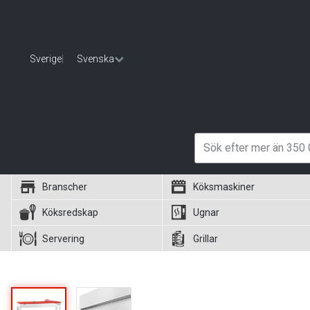
Sverige
|
Svenska
Branscher
Köksmaskiner
Köksredskap
Ugnar
Servering
Grillar