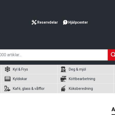
Reservdelar
Hjälpcenter
Kyl & Frys
Deg & mjöl
Kyldiskar
Köttbearbetning
Kafé, glass & våfflor
Köksberedning
A