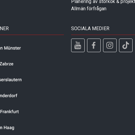
Planering av storkök & projek
Allmän förfrågan
TNER
SOCIALA MEDIER