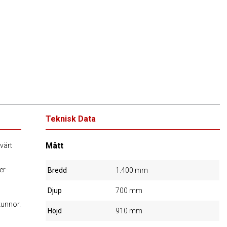
Teknisk Data
Mått
värt
er-
Bredd
1.400 mm
Djup
700 mm
tunnor.
Höjd
910 mm