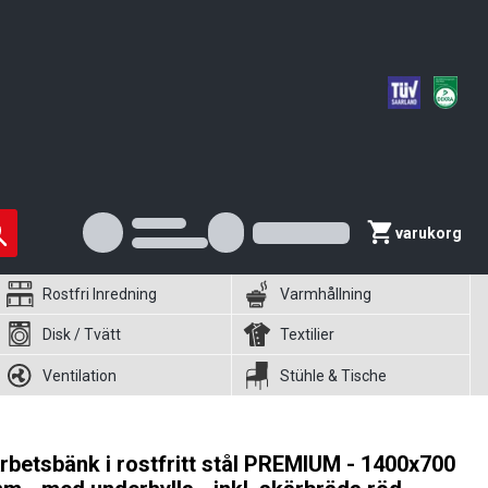
varukorg
Rostfri Inredning
Varmhållning
Disk / Tvätt
Textilier
Ventilation
Stühle & Tische
rbetsbänk i rostfritt stål PREMIUM - 1400x700