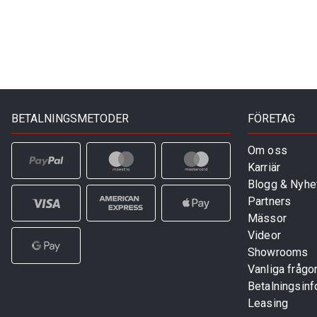
BETALNINGSMETODER
FÖRETAG
Om oss
Karriär
Blogg & Nyhe
Partners
Mässor
Videor
Showrooms
Vanliga frågo
Betalningsinf
Leasing