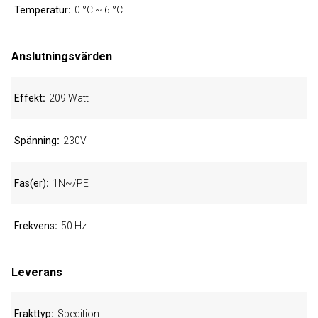
Temperatur
0 °C ~ 6 °C
Anslutningsvärden
Effekt
209 Watt
Spänning
230V
Fas(er)
1N~/PE
Frekvens
50 Hz
Leverans
Frakttyp
Spedition