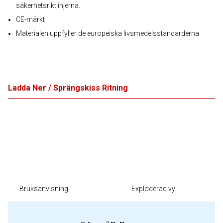
säkerhetsriktlinjerna.
CE-märkt
Materialen uppfyller de europeiska livsmedelsstandarderna
Ladda Ner / Sprängskiss Ritning
Bruksanvisning
Exploderad vy