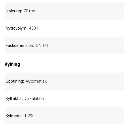
Isolering
70 mm
Nyttovolym
460 l
Fackdimension
GN 1/1
Kylning
Upptining
Automatisk
Kylfaktor
Cirkulation
Kylmedel
R290