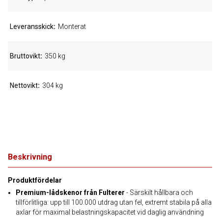
Leveransskick
Monterat
Bruttovikt
350 kg
Nettovikt
304 kg
Beskrivning
Produktfördelar
Premium-lådskenor från Fulterer
- Särskilt hållbara och
tillförlitliga: upp till 100.000 utdrag utan fel, extremt stabila på alla
axlar för maximal belastningskapacitet vid daglig användning