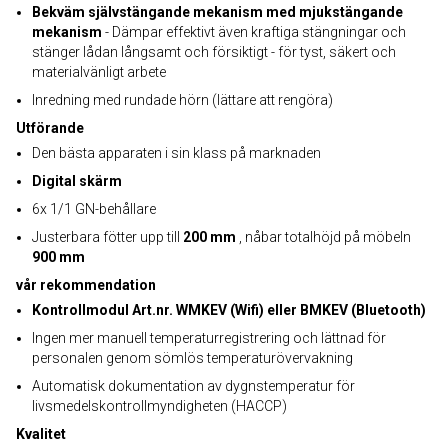
Bekväm självstängande mekanism med mjukstängande
mekanism
- Dämpar effektivt även kraftiga stängningar och
stänger lådan långsamt och försiktigt - för tyst, säkert och
materialvänligt arbete
Inredning med rundade hörn (lättare att rengöra)
Utförande
Den bästa apparaten i sin klass på marknaden
Digital skärm
6x 1/1 GN-behållare
Justerbara fötter upp till
200 mm
, nåbar totalhöjd på möbeln
900 mm
vår rekommendation
Kontrollmodul Art.nr. WMKEV (Wifi) eller BMKEV (Bluetooth)
Ingen mer manuell temperaturregistrering och lättnad för
personalen genom sömlös temperaturövervakning
Automatisk dokumentation av dygnstemperatur för
livsmedelskontrollmyndigheten (HACCP)
Kvalitet