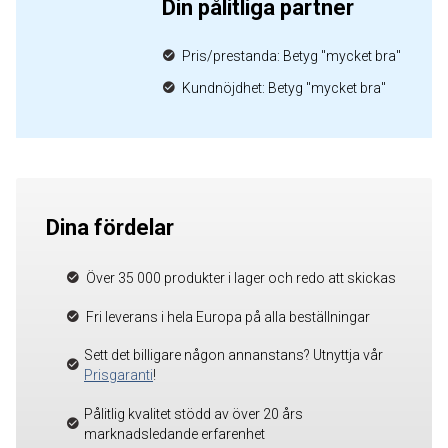
Din pålitliga partner
Pris/prestanda: Betyg "mycket bra"
Kundnöjdhet: Betyg "mycket bra"
Dina fördelar
Över 35 000 produkter i lager och redo att skickas
Fri leverans i hela Europa på alla beställningar
Sett det billigare någon annanstans? Utnyttja vår
Prisgaranti
!
Pålitlig kvalitet stödd av över 20 års
marknadsledande erfarenhet