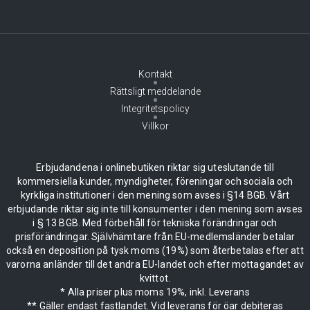
Kontakt
Rättsligt meddelande
Integritetspolicy
Villkor
Erbjudandena i onlinebutiken riktar sig uteslutande till
kommersiella kunder, myndigheter, föreningar och sociala och
kyrkliga institutioner i den mening som avses i §14 BGB. Vårt
erbjudande riktar sig inte till konsumenter i den mening som avses
i § 13 BGB. Med förbehåll för tekniska förändringar och
prisförändringar. Självhämtare från EU-medlemsländer betalar
också en deposition på tysk moms (19%) som återbetalas efter att
varorna anländer till det andra EU-landet och efter mottagandet av
kvittot.
* Alla priser plus moms 19%, inkl. Leverans
** Gäller endast fastlandet. Vid leverans för öar debiteras