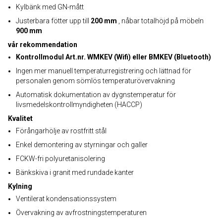
Kylbänk med GN-mått
Justerbara fötter upp till
200 mm
, nåbar totalhöjd på möbeln
900 mm
vår rekommendation
Kontrollmodul Art.nr. WMKEV (Wifi) eller BMKEV (Bluetooth)
Ingen mer manuell temperaturregistrering och lättnad för
personalen genom sömlös temperaturövervakning
Automatisk dokumentation av dygnstemperatur för
livsmedelskontrollmyndigheten (HACCP)
Kvalitet
Förångarhölje av rostfritt stål
Enkel demontering av styrningar och galler
FCKW-fri polyuretanisolering
Bänkskiva i granit med rundade kanter
Kylning
Ventilerat kondensationssystem
Övervakning av avfrostningstemperaturen