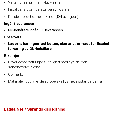
Vattentömning inne i kylutrymmet
Inställbar sluttemperatur på avfrostaren
Kondensorenhet med skenor (
3/4
avtagbar)
Ingår i leveransen
GN-behållare ingår EJ i leveransen
Observera
Lådorna har ingen fast botten, utan är utformade för flexibel
förvaring av GN-behållare
Riktlinjer
Producerad naturligtvis i enlighet med hygien- och
säkerhetsriktlinjerna.
CE-märkt
Materialen uppfyller de europeiska livsmedelsstandarderna
Ladda Ner / Sprängskiss Ritning