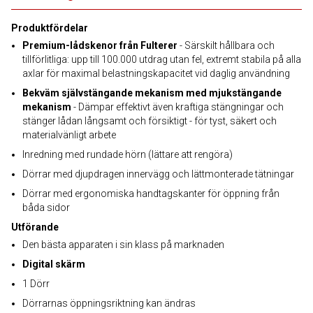
Produktfördelar
Premium-lådskenor från Fulterer
- Särskilt hållbara och
tillförlitliga: upp till 100.000 utdrag utan fel, extremt stabila på alla
axlar för maximal belastningskapacitet vid daglig användning
Bekväm självstängande mekanism med mjukstängande
mekanism
- Dämpar effektivt även kraftiga stängningar och
stänger lådan långsamt och försiktigt - för tyst, säkert och
materialvänligt arbete
Inredning med rundade hörn (lättare att rengöra)
Dörrar med djupdragen innervägg och lättmonterade tätningar
Dörrar med ergonomiska handtagskanter för öppning från
båda sidor
Utförande
Den bästa apparaten i sin klass på marknaden
Digital skärm
1 Dörr
Dörrarnas öppningsriktning kan ändras