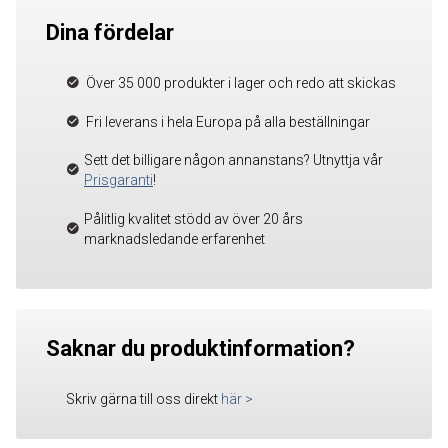
Dina fördelar
Över 35 000 produkter i lager och redo att skickas
Fri leverans i hela Europa på alla beställningar
Sett det billigare någon annanstans? Utnyttja vår
Prisgaranti
!
Pålitlig kvalitet stödd av över 20 års
marknadsledande erfarenhet
Saknar du produktinformation?
Skriv gärna till oss direkt
här
>