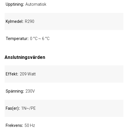
Upptining
Automatisk
Kylmedel
R290
Temperatur
0 °C ~ 6 °C
Anslutningsvärden
Effekt
209 Watt
Spänning
230V
Fas(er)
1N~/PE
Frekvens
50 Hz