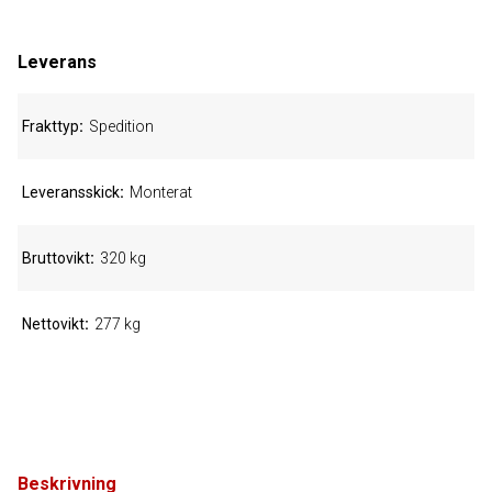
Leverans
Frakttyp
Spedition
Leveransskick
Monterat
Bruttovikt
320 kg
Nettovikt
277 kg
Beskrivning