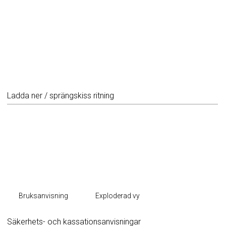
Ladda ner / sprängskiss ritning
Bruksanvisning
Exploderad vy
Säkerhets- och kassationsanvisningar