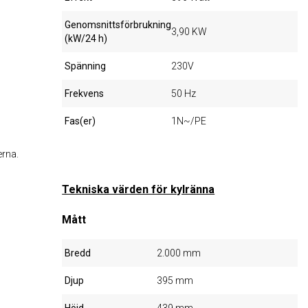
Genomsnittsförbrukning
3,90 KW
(kW/24 h)
Spänning
230V
Frekvens
50 Hz
Fas(er)
1N~/PE
erna.
Tekniska värden för kylränna
Mått
Bredd
2.000 mm
Djup
395 mm