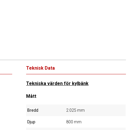
Teknisk Data
Tekniska värden för kylbänk
Mått
Bredd
2.025 mm
Djup
800 mm