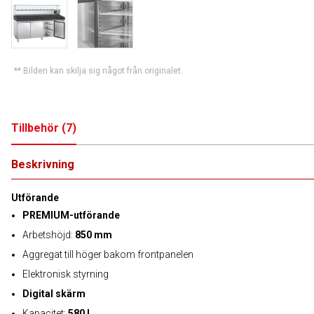
** Bilden kan skilja sig något från originalet.
Tillbehör
(
7
)
Beskrivning
Utförande
PREMIUM-utförande
Arbetshöjd:
850 mm
Aggregat till höger bakom frontpanelen
Elektronisk styrning
Digital skärm
Kapacitet:
580 l