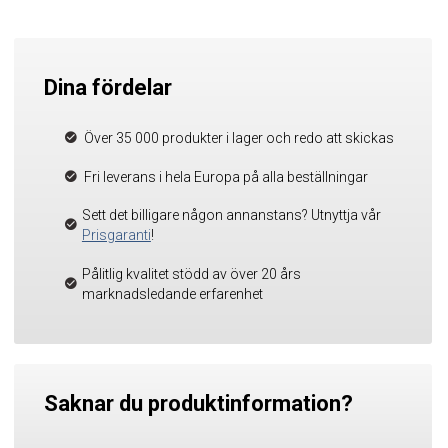
Dina fördelar
Över 35 000 produkter i lager och redo att skickas
Fri leverans i hela Europa på alla beställningar
Sett det billigare någon annanstans? Utnyttja vår
Prisgaranti
!
Pålitlig kvalitet stödd av över 20 års
marknadsledande erfarenhet
Saknar du produktinformation?