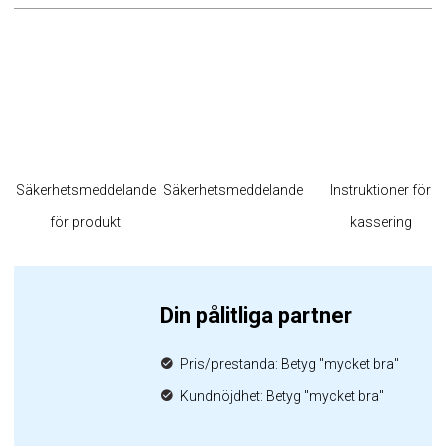
Säkerhetsmeddelande
Säkerhetsmeddelande
Instruktioner för
för produkt
kassering
Din pålitliga partner
Pris/prestanda: Betyg "mycket bra"
Kundnöjdhet: Betyg "mycket bra"