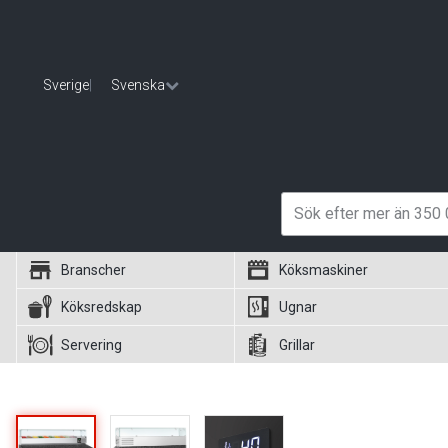
Sverige
|
Svenska
Branscher
Köksmaskiner
Köksredskap
Ugnar
Servering
Grillar