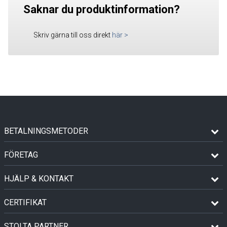
Saknar du produktinformation?
Skriv gärna till oss direkt
här
>
BETALNINGSMETODER
FÖRETAG
HJÄLP & KONTAKT
CERTIFIKAT
STOLTA PARTNER