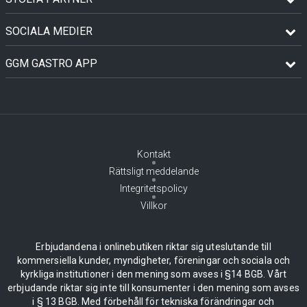
SOCIALA MEDIER
GGM GASTRO APP
Kontakt
Rättsligt meddelande
Integritetspolicy
Villkor
Erbjudandena i onlinebutiken riktar sig uteslutande till
kommersiella kunder, myndigheter, föreningar och sociala och
kyrkliga institutioner i den mening som avses i §14 BGB. Vårt
erbjudande riktar sig inte till konsumenter i den mening som avses
i § 13 BGB. Med förbehåll för tekniska förändringar och