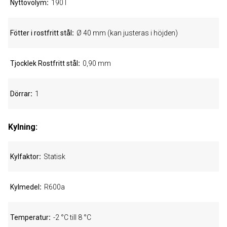
Nyttovolym
190 l
Fötter i rostfritt stål
Ø 40 mm (kan justeras i höjden)
Tjocklek Rostfritt stål
0,90 mm
Dörrar
1
Kylning:
Kylfaktor
Statisk
Kylmedel
R600a
Temperatur
-2 °C till 8 °C