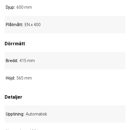
Djup
600 mm
Plåtmått
EN x 400
Dörrmått
Bredd
415 mm
Höjd
565 mm
Detaljer
Upptining
Automatisk