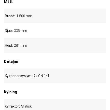
Mått
Bredd
1.500 mm
Djup
335 mm
Höjd
281 mm
Detaljer
Kylrännansvolym
7x GN 1/4
Kylning
Kylfaktor
Statisk