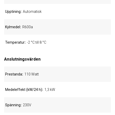
Upptining
Automatisk
Kylmedel
R600a
Temperatur
-2 °C till 8 °C
Anslutningsvärden
Prestanda
110 Watt
Medeleffekt (kW/24 h)
1,3 kW
Spänning
230V