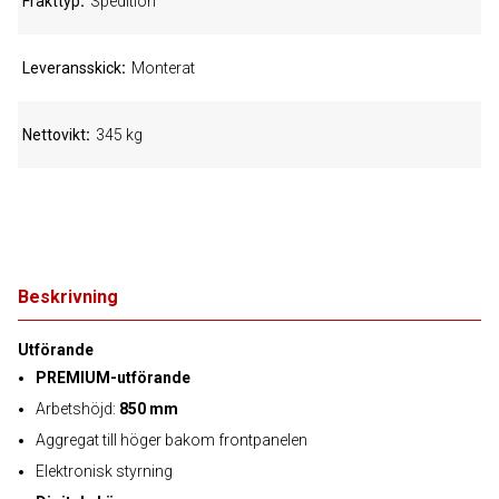
Frakttyp
Spedition
Leveransskick
Monterat
Nettovikt
345 kg
Beskrivning
Utförande
PREMIUM-utförande
Arbetshöjd:
850 mm
Aggregat till höger bakom frontpanelen
Elektronisk styrning