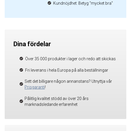
Kundnöjdhet: Betyg "mycket bra"
Dina fördelar
Över 35 000 produkter i lager och redo att skickas
Fri leverans i hela Europa på alla beställningar
Sett det billigare någon annanstans? Utnyttja vår
Prisgaranti
!
Pålitlig kvalitet stödd av över 20 års
marknadsledande erfarenhet