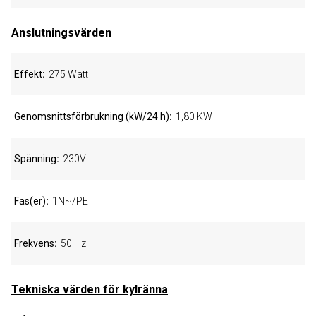
Anslutningsvärden
Effekt
275 Watt
Genomsnittsförbrukning (kW/24 h)
1,80 KW
Spänning
230V
Fas(er)
1N~/PE
Frekvens
50 Hz
Tekniska värden för kylränna