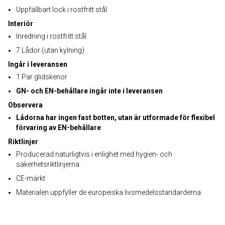
Uppfällbart lock i rostfritt stål
Interiör
Inredning i rostfritt stål
7 Lådor (utan kylning)
Ingår i leveransen
1 Par glidskenor
GN- och EN-behållare ingår inte i leveransen
Observera
Lådorna har ingen fast botten, utan är utformade för flexibel
förvaring av EN-behållare
Riktlinjer
Producerad naturligtvis i enlighet med hygien- och
säkerhetsriktlinjerna.
CE-märkt
Materialen uppfyller de europeiska livsmedelsstandarderna