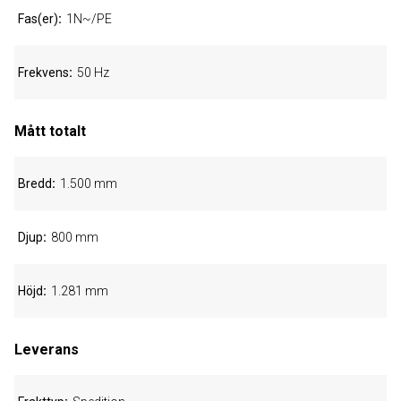
Fas(er)
1N~/PE
Frekvens
50 Hz
Mått totalt
Bredd
1.500 mm
Djup
800 mm
Höjd
1.281 mm
Leverans