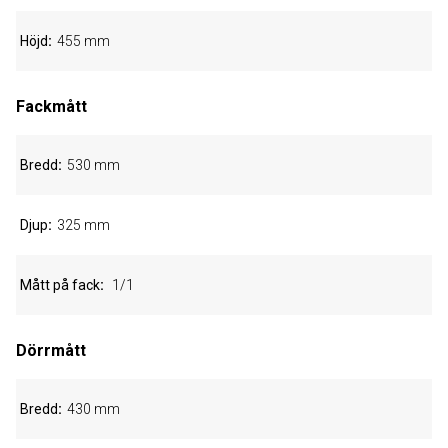
Höjd
455 mm
Fackmått
Bredd
530 mm
Djup
325 mm
Mått på fack
1/1
Dörrmått
Bredd
430 mm