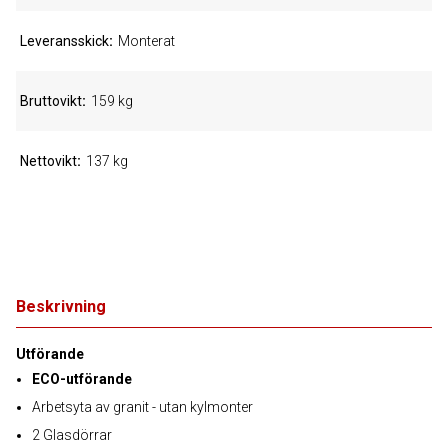
Leveransskick
Monterat
Bruttovikt
159 kg
Nettovikt
137 kg
Beskrivning
Utförande
ECO-utförande
Arbetsyta av granit - utan kylmonter
2 Glasdörrar