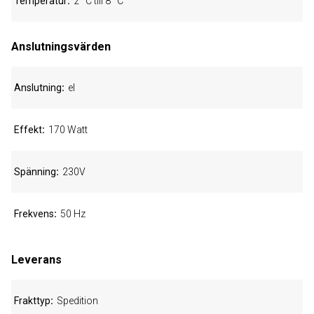
Temperatur
2 °C till 8 °C
Anslutningsvärden
Anslutning
el
Effekt
170 Watt
Spänning
230V
Frekvens
50 Hz
Leverans
Frakttyp
Spedition