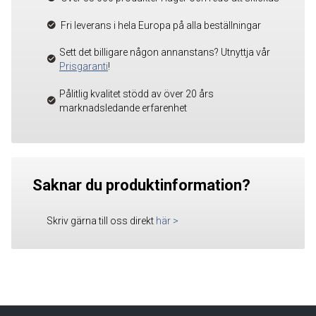
Fri leverans i hela Europa på alla beställningar
Sett det billigare någon annanstans? Utnyttja vår
Prisgaranti
!
Pålitlig kvalitet stödd av över 20 års
marknadsledande erfarenhet
Saknar du produktinformation?
Skriv gärna till oss direkt
här
>