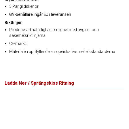
3 Par glidskenor
GN-behållare ingår EJ i leveransen
Riktlinjer
Producerad naturligtvis i enlighet med hygien- och
säkerhetsriktlinjerna.
CE-märkt
Materialen uppfyller de europeiska livsmedelsstandarderna
Ladda Ner / Sprängskiss Ritning