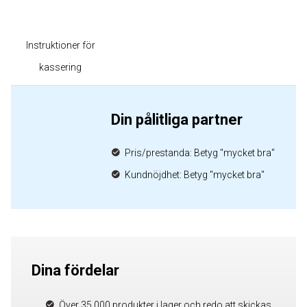
Instruktioner för
kassering
Din pålitliga partner
Pris/prestanda: Betyg "mycket bra"
Kundnöjdhet: Betyg "mycket bra"
Dina fördelar
Över 35 000 produkter i lager och redo att skickas