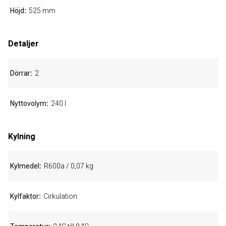
Höjd
525 mm
Detaljer
Dörrar
2
Nyttovolym
240 l
Kylning
Kylmedel
R600a / 0,07 kg
Kylfaktor
Cirkulation