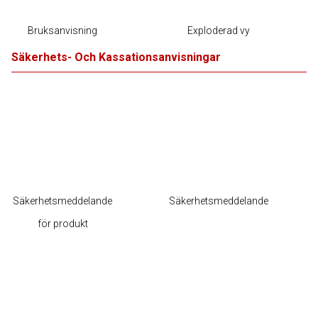
Bruksanvisning
Exploderad vy
Säkerhets- Och Kassationsanvisningar
Säkerhetsmeddelande
Säkerhetsmeddelande
för produkt