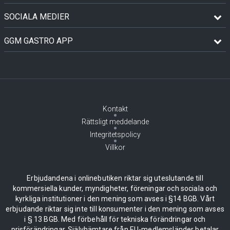
SOCIALA MEDIER
GGM GASTRO APP
Kontakt
Rättsligt meddelande
Integritetspolicy
Villkor
Erbjudandena i onlinebutiken riktar sig uteslutande till
kommersiella kunder, myndigheter, föreningar och sociala och
kyrkliga institutioner i den mening som avses i §14 BGB. Vårt
erbjudande riktar sig inte till konsumenter i den mening som avses
i § 13 BGB. Med förbehåll för tekniska förändringar och
prisförändringar. Självhämtare från EU-medlemsländer betalar