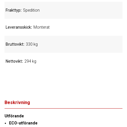
Frakttyp
Spedition
Leveransskick
Monterat
Bruttovikt
330 kg
Nettovikt
294 kg
Beskrivning
Utförande
ECO-utförande