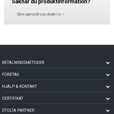
Saknar du produktinformation?
Skriv gärna till oss direkt
här
>
BETALNINGSMETODER
FÖRETAG
HJÄLP & KONTAKT
CERTIFIKAT
STOLTA PARTNER