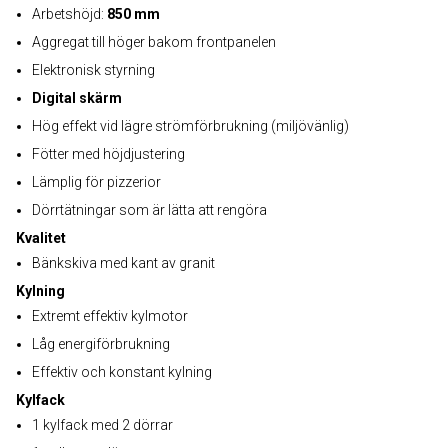
Arbetshöjd:
850 mm
Aggregat till höger bakom frontpanelen
Elektronisk styrning
Digital skärm
Hög effekt vid lägre strömförbrukning (miljövänlig)
Fötter med höjdjustering
Lämplig för pizzerior
Dörrtätningar som är lätta att rengöra
Kvalitet
Bänkskiva med kant av granit
Kylning
Extremt effektiv kylmotor
Låg energiförbrukning
Effektiv och konstant kylning
Kylfack
1 kylfack med 2 dörrar