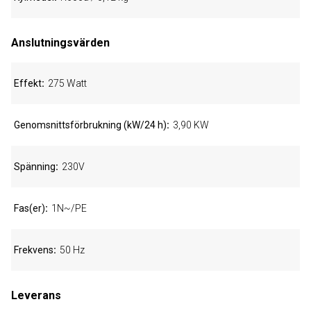
Anslutningsvärden
Effekt
275 Watt
Genomsnittsförbrukning (kW/24 h)
3,90 KW
Spänning
230V
Fas(er)
1N~/PE
Frekvens
50 Hz
Leverans