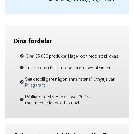
Dina fördelar
Över 35 000 produkter i lager och redo att skickas
Fri leverans i hela Europa på alla beställningar
Sett det billigare någon annanstans? Utnyttja vår
Prisgaranti
!
Pålitlig kvalitet stödd av över 20 års
marknadsledande erfarenhet