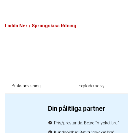
Ladda Ner / Sprängskiss Ritning
Bruksanvisning
Exploderad vy
Din pålitliga partner
Pris/prestanda: Betyg "mycket bra"
Kundnöjdhet: Betyg "mycket bra"