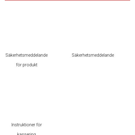
Säkerhetsmeddelande
Säkerhetsmeddelande
för produkt
Instruktioner för
kassering