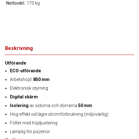
Nettovikt
170 kg
Beskrivning
Utförande
ECO-utförande
Arbetshöjd:
850 mm
Elektronisk styrning
Digital skärm
Isolering
av sidorna och dörrarna
50 mm
Hög effekt vid lägre strömförbrukning (miljövänlig)
Fötter med höjdjustering
Lämplig för pizzerior