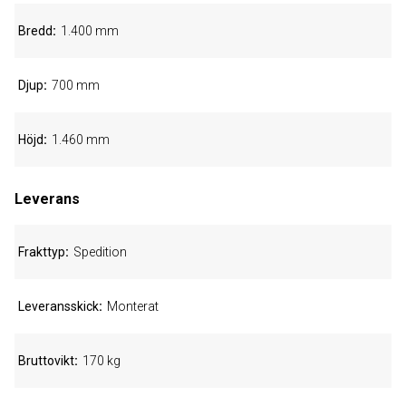
Bredd
1.400 mm
Djup
700 mm
Höjd
1.460 mm
Leverans
Frakttyp
Spedition
Leveransskick
Monterat
Bruttovikt
170 kg