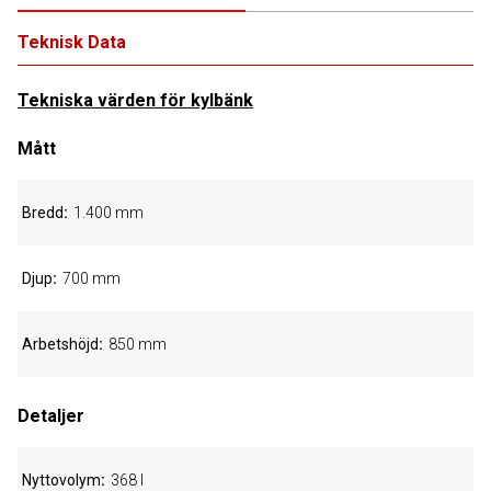
Teknisk Data
Tekniska värden för kylbänk
Mått
Bredd
1.400 mm
Djup
700 mm
Arbetshöjd
850 mm
Detaljer
Nyttovolym
368 l