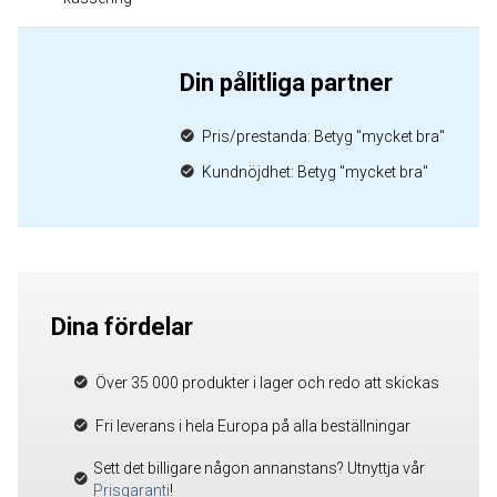
Din pålitliga partner
Pris/prestanda: Betyg "mycket bra"
Kundnöjdhet: Betyg "mycket bra"
Dina fördelar
Över 35 000 produkter i lager och redo att skickas
Fri leverans i hela Europa på alla beställningar
Sett det billigare någon annanstans? Utnyttja vår
Prisgaranti
!