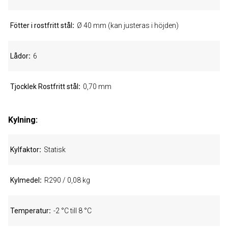
Fötter i rostfritt stål
Ø 40 mm (kan justeras i höjden)
Lådor
6
Tjocklek Rostfritt stål
0,70 mm
Kylning:
Kylfaktor
Statisk
Kylmedel
R290 / 0,08 kg
Temperatur
-2 °C till 8 °C