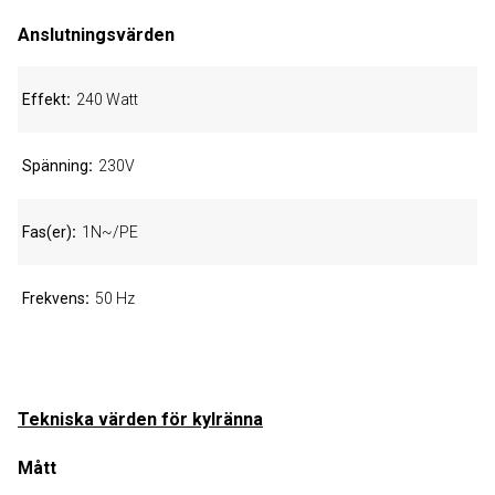
Anslutningsvärden
Effekt
240 Watt
Spänning
230V
Fas(er)
1N~/PE
Frekvens
50 Hz
Tekniska värden för kylränna
Mått