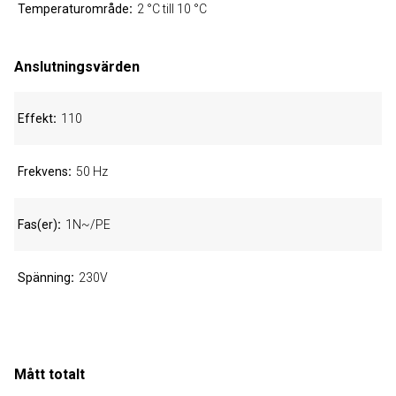
Temperaturområde
2 °C till 10 °C
Anslutningsvärden
Effekt
110
Frekvens
50 Hz
Fas(er)
1N~/PE
Spänning
230V
Mått totalt