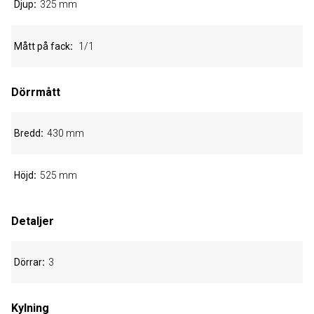
Djup
325 mm
Mått på fack
1/1
Dörrmått
Bredd
430 mm
Höjd
525 mm
Detaljer
Dörrar
3
Kylning