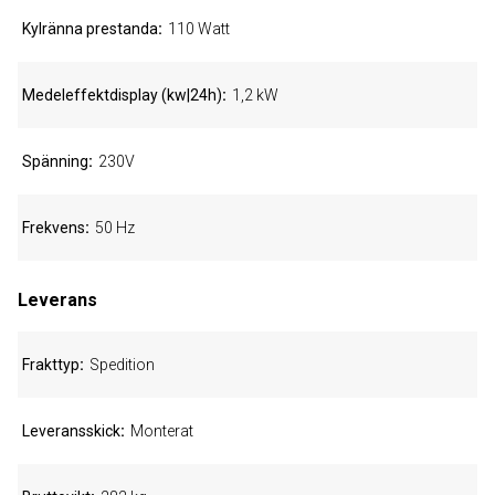
Kylränna prestanda
110 Watt
Medeleffektdisplay (kw|24h)
1,2 kW
Spänning
230V
Frekvens
50 Hz
Leverans
Frakttyp
Spedition
Leveransskick
Monterat