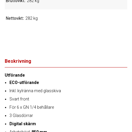
Bruttovikt
282 kg
Nettovikt
282 kg
Beskrivning
Utförande
ECO-utförande
Inkl. kylränna med glasskiva
Svart front
För 6 x GN 1/4 behållare
3 Glasdörrar
Digital skärm