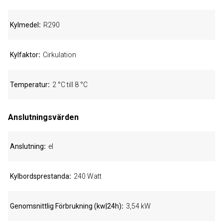
Kylmedel
R290
Kylfaktor
Cirkulation
Temperatur
2 °C till 8 °C
Anslutningsvärden
Anslutning
el
Kylbordsprestanda
240 Watt
Genomsnittlig Förbrukning (kw|24h)
3,54 kW