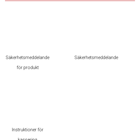
Säkerhetsmeddelande
Säkerhetsmeddelande
för produkt
Instruktioner för
kassering