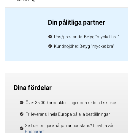
Din pålitliga partner
Pris/prestanda: Betyg "mycket bra"
Kundnöjdhet: Betyg "mycket bra"
Dina fördelar
Över 35 000 produkter i lager och redo att skickas
Fri leverans i hela Europa på alla beställningar
Sett det billigare någon annanstans? Utnyttja vår
Prisgaranti
!