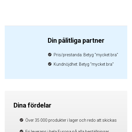
Din pålitliga partner
Pris/prestanda: Betyg "mycket bra"
Kundnöjdhet: Betyg "mycket bra"
Dina fördelar
Över 35 000 produkter i lager och redo att skickas
Fri leverans i hela Europa på alla beställningar