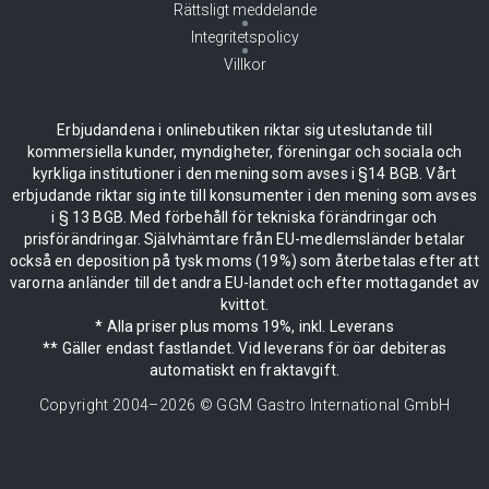
Rättsligt meddelande
Integritetspolicy
Villkor
Erbjudandena i onlinebutiken riktar sig uteslutande till
kommersiella kunder, myndigheter, föreningar och sociala och
kyrkliga institutioner i den mening som avses i §14 BGB. Vårt
erbjudande riktar sig inte till konsumenter i den mening som avses
i § 13 BGB. Med förbehåll för tekniska förändringar och
prisförändringar. Självhämtare från EU-medlemsländer betalar
också en deposition på tysk moms (19%) som återbetalas efter att
varorna anländer till det andra EU-landet och efter mottagandet av
kvittot.
* Alla priser plus moms 19%, inkl. Leverans
** Gäller endast fastlandet. Vid leverans för öar debiteras
automatiskt en fraktavgift.
Copyright 2004–
2026
© GGM Gastro International GmbH