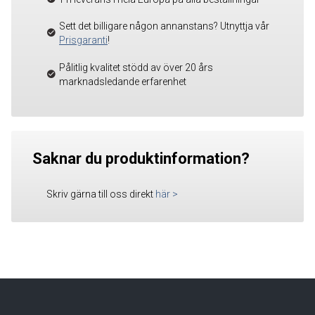
Sett det billigare någon annanstans? Utnyttja vår
Prisgaranti
!
Pålitlig kvalitet stödd av över 20 års
marknadsledande erfarenhet
Saknar du produktinformation?
Skriv gärna till oss direkt
här
>