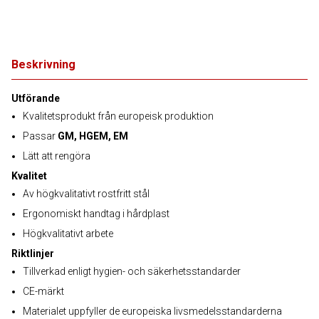
Beskrivning
Utförande
Kvalitetsprodukt från europeisk produktion
Passar
GM, HGEM, EM
Lätt att rengöra
Kvalitet
Av högkvalitativt rostfritt stål
Ergonomiskt handtag i hårdplast
Högkvalitativt arbete
Riktlinjer
Tillverkad enligt hygien- och säkerhetsstandarder
CE-märkt
Materialet uppfyller de europeiska livsmedelsstandarderna