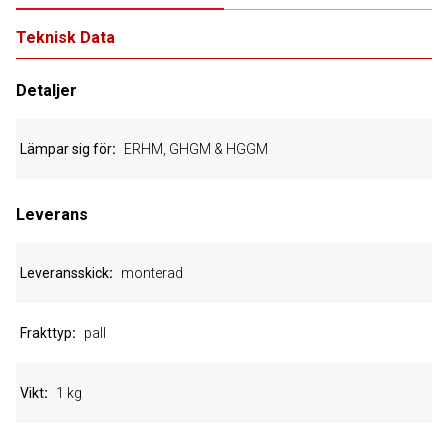
Teknisk Data
Detaljer
Lämpar sig för
ERHM, GHGM & HGGM
Leverans
Leveransskick
monterad
Frakttyp
pall
Vikt
1 kg