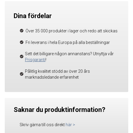
Dina fördelar
Över 35 000 produkter i lager och redo att skickas
Fri leverans i hela Europa på alla beställningar
Sett det billigare någon annanstans? Utnyttja vår
Prisgaranti
!
Pålitlig kvalitet stödd av över 20 års
marknadsledande erfarenhet
Saknar du produktinformation?
Skriv gärna till oss direkt
här
>