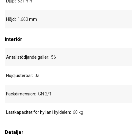
Djup
531 mm
Höjd
1.660 mm
interiör
Antal stödjande galler
56
Höjdjusterbar
Ja
Fackdimension
GN 2/1
Lastkapacitet för hyllan i kyldelen
60 kg
Detaljer