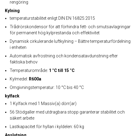
rengöring
Kylning
temperaturstabilitet enligt DIN EN 16825:2015
Trådrörskondensor för att förhindra fett- och smutsavlagringar
för permanent hög kylprestanda och effektivitet
Dynamisk cirkulerande luftkylning – Bättre temperaturfördelning
i enheten
Automatisk avfrostning och kondensatavdunstning efter
faktiska behov
Temperaturområde:
1 °C till 15 °C
Kylmedel:
R600a
Omgivningstemperatur: 10 °C bis 40 °C
kylfack
1 Kylfack med 1 Massiv(a) dörr(ar)
56 Stödgaller med utdragbara stopp garanterar stabilitet och
säkert arbete
Lastkapacitet för hyllan i kyldelen: 60 kg
Anslutning