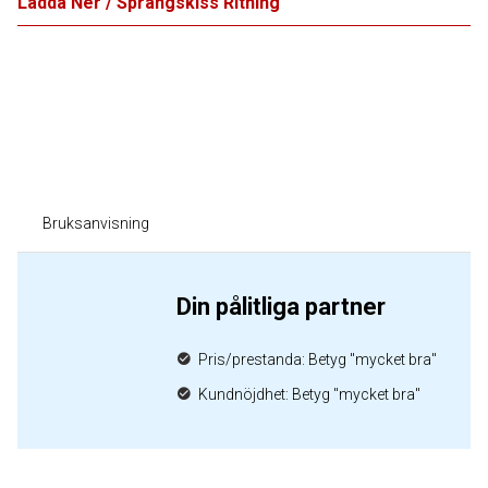
Ladda Ner / Sprängskiss Ritning
Bruksanvisning
Din pålitliga partner
Pris/prestanda: Betyg "mycket bra"
Kundnöjdhet: Betyg "mycket bra"