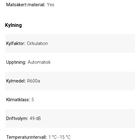
Matsäkert material
Yes
Kylning
Kylfaktor
Cirkulation
Upptining
Automatisk
Kylmedel
R600a
Klimatklass
5
Driftvolym
49 dB
Temperaturintervall
1 °C - 15 °C