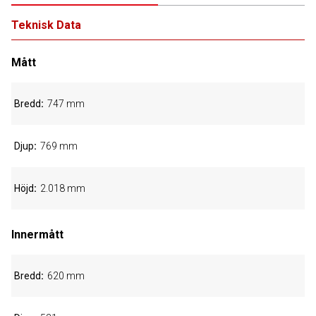
Teknisk Data
Mått
Bredd
747 mm
Djup
769 mm
Höjd
2.018 mm
Innermått
Bredd
620 mm