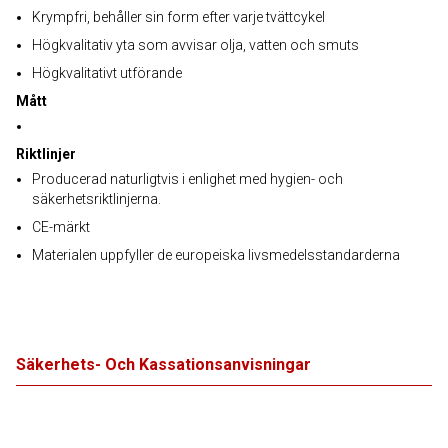
Krympfri, behåller sin form efter varje tvättcykel
Högkvalitativ yta som avvisar olja, vatten och smuts
Högkvalitativt utförande
Mått
Riktlinjer
Producerad naturligtvis i enlighet med hygien- och
säkerhetsriktlinjerna.
CE-märkt
Materialen uppfyller de europeiska livsmedelsstandarderna
Säkerhets- Och Kassationsanvisningar