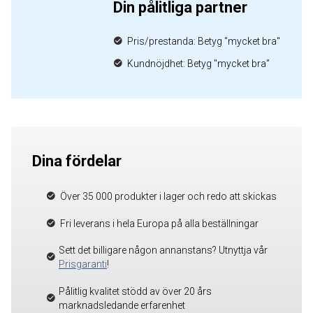
Din pålitliga partner
Pris/prestanda: Betyg "mycket bra"
Kundnöjdhet: Betyg "mycket bra"
Dina fördelar
Över 35 000 produkter i lager och redo att skickas
Fri leverans i hela Europa på alla beställningar
Sett det billigare någon annanstans? Utnyttja vår
Prisgaranti
!
Pålitlig kvalitet stödd av över 20 års
marknadsledande erfarenhet