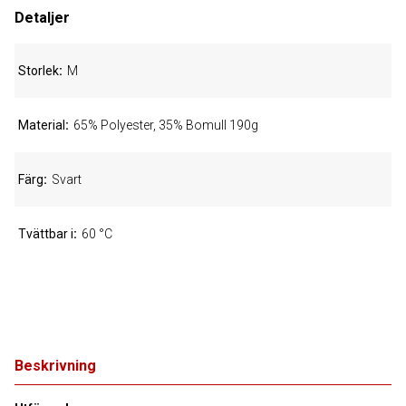
Detaljer
Storlek
M
Material
65% Polyester, 35% Bomull 190g
Färg
Svart
Tvättbar i
60 °C
Beskrivning