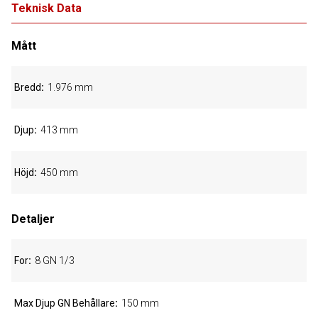
Teknisk Data
Mått
Bredd
1.976 mm
Djup
413 mm
Höjd
450 mm
Detaljer
For
8 GN 1/3
Max Djup GN Behållare
150 mm