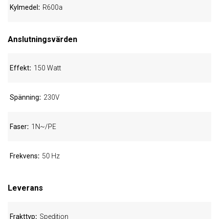
Kylmedel
R600a
Anslutningsvärden
Effekt
150 Watt
Spänning
230V
Faser
1N~/PE
Frekvens
50 Hz
Leverans
Frakttyp
Spedition