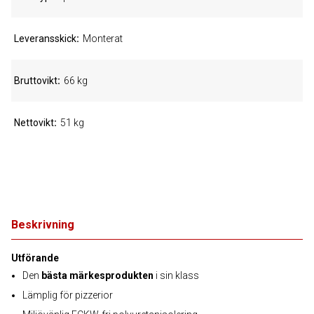
Leveransskick
Monterat
Bruttovikt
66 kg
Nettovikt
51 kg
Beskrivning
Utförande
Den
bästa märkesprodukten
i sin klass
Lämplig för pizzerior