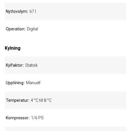
Nyttovolym
67 l
Operation
Digital
Kylning
Kylfaktor
Statisk
Upptining
Manuell
Temperatur
4 °C till 8 °C
Kompressor
1/6 PS