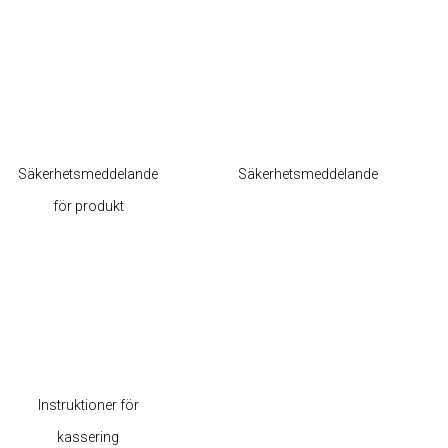
Säkerhetsmeddelande
Säkerhetsmeddelande
för produkt
Instruktioner för
kassering