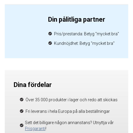
Din pålitliga partner
Pris/prestanda: Betyg "mycket bra"
Kundnöjdhet: Betyg "mycket bra"
Dina fördelar
Över 35 000 produkter i lager och redo att skickas
Fri leverans i hela Europa på alla beställningar
Sett det billigare någon annanstans? Utnyttja vår
Prisgaranti
!