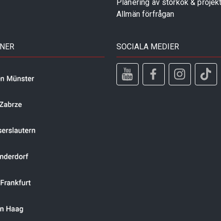
Planering av storkök & projek
Allmän förfrågan
TNER
SOCIALA MEDIER