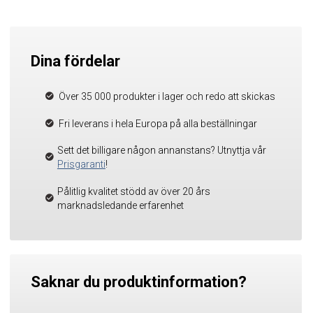
Dina fördelar
Över 35 000 produkter i lager och redo att skickas
Fri leverans i hela Europa på alla beställningar
Sett det billigare någon annanstans? Utnyttja vår
Prisgaranti
!
Pålitlig kvalitet stödd av över 20 års
marknadsledande erfarenhet
Saknar du produktinformation?