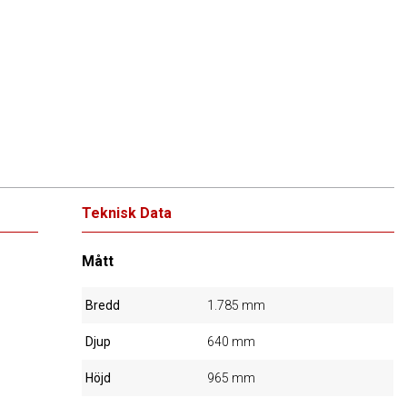
Teknisk Data
Mått
Bredd
1.785 mm
Djup
640 mm
Höjd
965 mm