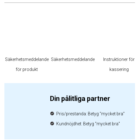
Säkerhetsmeddelande
Säkerhetsmeddelande
Instruktioner för
för produkt
kassering
Din pålitliga partner
Pris/prestanda: Betyg "mycket bra"
Kundnöjdhet: Betyg "mycket bra"