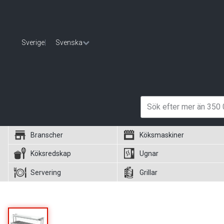
Sverige
|
Svenska
Branscher
Köksmaskiner
Köksredskap
Ugnar
Servering
Grillar