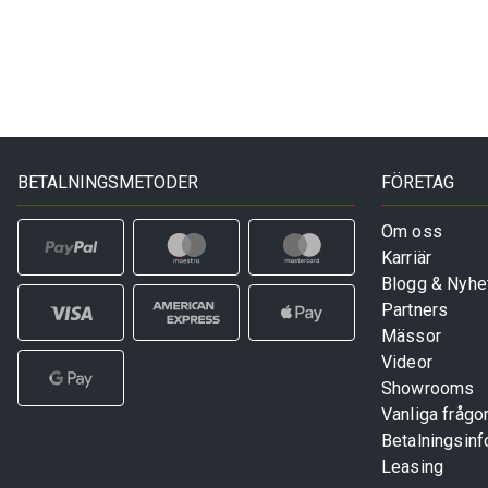
BETALNINGSMETODER
FÖRETAG
Om oss
Karriär
Blogg & Nyhe
Partners
Mässor
Videor
Showrooms
Vanliga frågo
Betalningsinf
Leasing