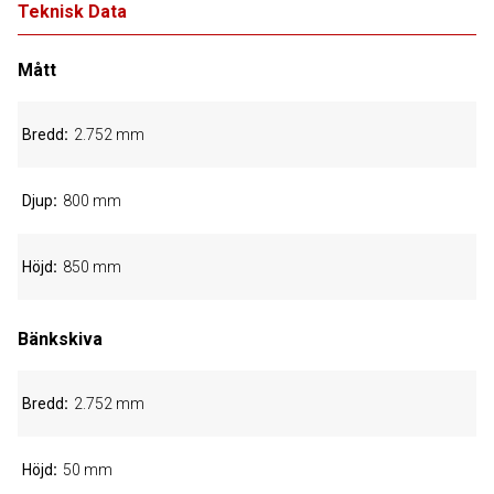
Teknisk Data
Mått
Bredd
2.752 mm
Djup
800 mm
Höjd
850 mm
Bänkskiva
Bredd
2.752 mm
Höjd
50 mm