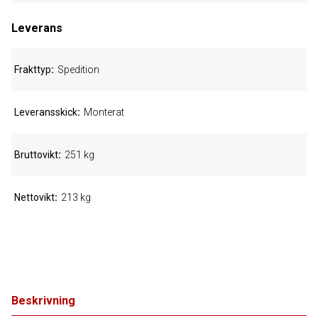
Leverans
Frakttyp
Spedition
Leveransskick
Monterat
Bruttovikt
251 kg
Nettovikt
213 kg
Beskrivning