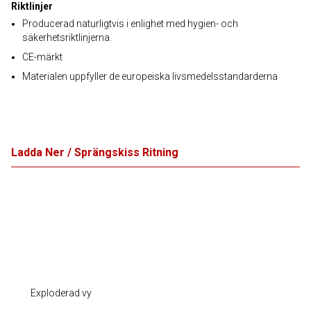
Riktlinjer
Producerad naturligtvis i enlighet med hygien- och
säkerhetsriktlinjerna.
CE-märkt
Materialen uppfyller de europeiska livsmedelsstandarderna
Ladda Ner / Sprängskiss Ritning
Exploderad vy