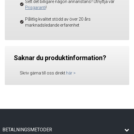
Sett det billigare någon annanstans? Utnyttja vår
Prisgaranti
!
Pålitlig kvalitet stödd av över 20 års
marknadsledande erfarenhet
Saknar du produktinformation?
Skriv gärna till oss direkt
här
>
BETALNINGSMETODER