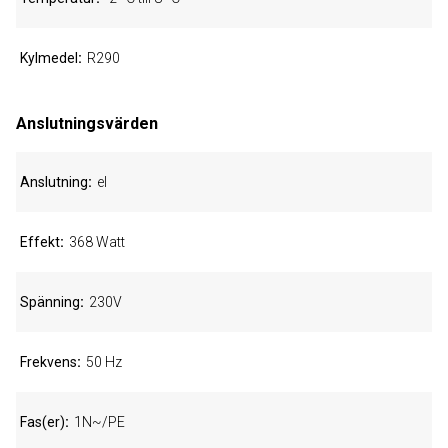
Kylmedel
R290
Anslutningsvärden
Anslutning
el
Effekt
368 Watt
Spänning
230V
Frekvens
50 Hz
Fas(er)
1N~/PE