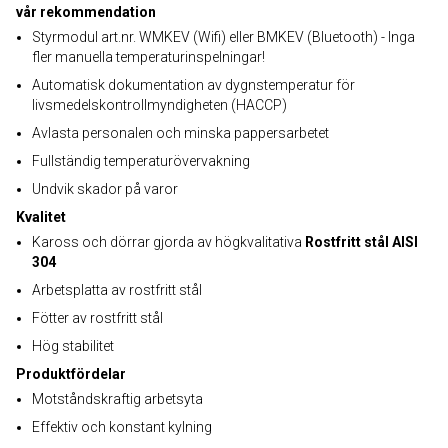
vår rekommendation
Styrmodul art.nr. WMKEV (Wifi) eller BMKEV (Bluetooth) - Inga
fler manuella temperaturinspelningar!
Automatisk dokumentation av dygnstemperatur för
livsmedelskontrollmyndigheten (HACCP)
Avlasta personalen och minska pappersarbetet
Fullständig temperaturövervakning
Undvik skador på varor
Kvalitet
Kaross och dörrar gjorda av högkvalitativa
Rostfritt stål AISI
304
Arbetsplatta av rostfritt stål
Fötter av rostfritt stål
Hög stabilitet
Produktfördelar
Motståndskraftig arbetsyta
Effektiv och konstant kylning