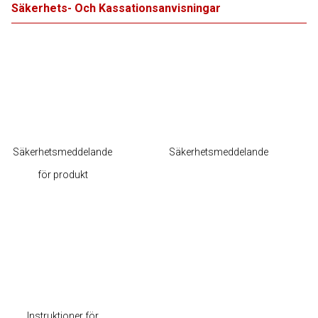
Säkerhets- Och Kassationsanvisningar
Säkerhetsmeddelande
Säkerhetsmeddelande
för produkt
Instruktioner för