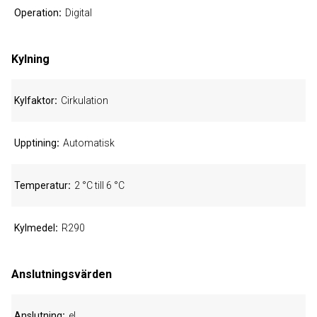
Operation
Digital
Kylning
Kylfaktor
Cirkulation
Upptining
Automatisk
Temperatur
2 °C till 6 °C
Kylmedel
R290
Anslutningsvärden
Anslutning
el