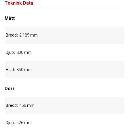
Teknisk Data
Mått
Bredd
2.185 mm
Djup
800 mm
Höjd
850 mm
Dörr
Bredd
450 mm
Djup
526 mm