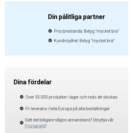
Din pålitliga partner
Pris/prestanda: Betyg "mycket bra"
Kundnöjdhet: Betyg "mycket bra"
Dina fördelar
Över 35 000 produkter i lager och redo att skickas
Fri leverans i hela Europa på alla beställningar
Sett det billigare någon annanstans? Utnyttja vår
Prisgaranti
!