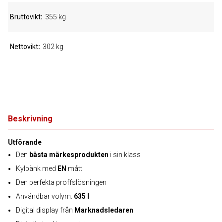
Bruttovikt
355 kg
Nettovikt
302 kg
Beskrivning
Utförande
Den
bästa märkesprodukten
i sin klass
Kylbänk med
EN
mått
Den perfekta proffslösningen
Användbar volym:
635 l
Digital display från
Marknadsledaren