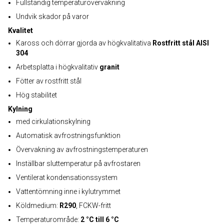
Fullständig temperaturövervakning
Undvik skador på varor
Kvalitet
Kaross och dörrar gjorda av högkvalitativa
Rostfritt stål AISI
304
Arbetsplatta i högkvalitativ
granit
Fötter av rostfritt stål
Hög stabilitet
Kylning
med cirkulationskylning
Automatisk avfrostningsfunktion
Övervakning av avfrostningstemperaturen
Inställbar sluttemperatur på avfrostaren
Ventilerat kondensationssystem
Vattentömning inne i kylutrymmet
Köldmedium:
R290
, FCKW-fritt
Temperaturområde:
2 °C till 6 °C