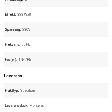
Effekt
383 Watt
Spänning
230V
Frekvens
50 Hz
Fas(er)
1N~/PE
Leverans
Frakttyp
Spedition
Leveransskick
Monterat