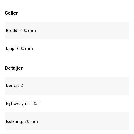
Galler
Bredd
400 mm
Djup
600 mm
Detaljer
Dörrar
3
Nyttovolym
635 l
Isolering
70 mm