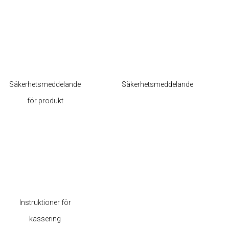
Säkerhetsmeddelande
Säkerhetsmeddelande
för produkt
Instruktioner för
kassering