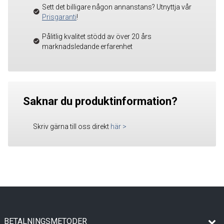
Sett det billigare någon annanstans? Utnyttja vår
Prisgaranti
!
Pålitlig kvalitet stödd av över 20 års
marknadsledande erfarenhet
Saknar du produktinformation?
Skriv gärna till oss direkt
här
>
BETALNINGSMETODER