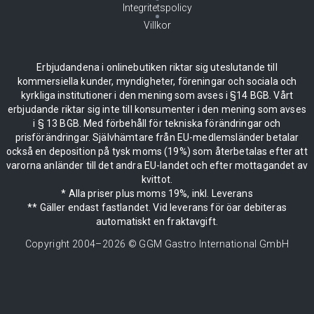
Integritetspolicy
Villkor
Erbjudandena i onlinebutiken riktar sig uteslutande till
kommersiella kunder, myndigheter, föreningar och sociala och
kyrkliga institutioner i den mening som avses i §14 BGB. Vårt
erbjudande riktar sig inte till konsumenter i den mening som avses
i § 13 BGB. Med förbehåll för tekniska förändringar och
prisförändringar. Självhämtare från EU-medlemsländer betalar
också en deposition på tysk moms (19%) som återbetalas efter att
varorna anländer till det andra EU-landet och efter mottagandet av
kvittot.
* Alla priser plus moms 19%, inkl. Leverans
** Gäller endast fastlandet. Vid leverans för öar debiteras
automatiskt en fraktavgift.
Copyright 2004–
2026
© GGM Gastro International GmbH