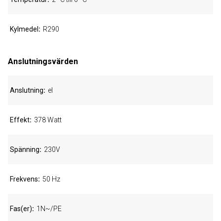
Kylmedel
R290
Anslutningsvärden
Anslutning
el
Effekt
378 Watt
Spänning
230V
Frekvens
50 Hz
Fas(er)
1N~/PE