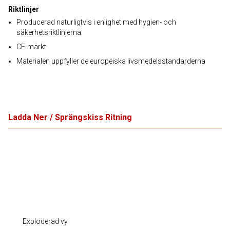
Riktlinjer
Producerad naturligtvis i enlighet med hygien- och
säkerhetsriktlinjerna.
CE-märkt
Materialen uppfyller de europeiska livsmedelsstandarderna
Ladda Ner / Sprängskiss Ritning
Exploderad vy