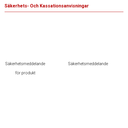
Säkerhets- Och Kassationsanvisningar
Säkerhetsmeddelande
Säkerhetsmeddelande
för produkt