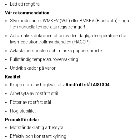
Lätt att rengöra
Vår rekommendation
Styrmodul art.nr WMKEV (Wifi) eller BMKEV (Bluetooth) - Inga
fler manuella temperaturregistreringar!
Automatisk dokumentation av den dagliga temperaturen för
livsmedelskontrollmyndigheten (HACCP)
Avlasta personalen och minska pappersarbetet
Fullständig temperaturövervakning
Undvik skador på varor
Kvalitet
Kropp gjord av högkvalitativ
Rostfritt stål AISI 304
Arbetsyta av rostfritt stål
Fötter av rostfritt stål
Hög stabilitet
Produktfördelar
Motståndskraftig arbetsyta
Effektiv och konstant kylning