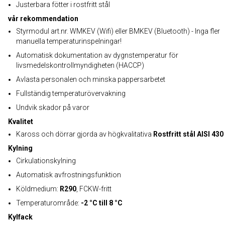
Justerbara fötter i rostfritt stål
vår rekommendation
Styrmodul art.nr. WMKEV (Wifi) eller BMKEV (Bluetooth) - Inga fler
manuella temperaturinspelningar!
Automatisk dokumentation av dygnstemperatur för
livsmedelskontrollmyndigheten (HACCP)
Avlasta personalen och minska pappersarbetet
Fullständig temperaturövervakning
Undvik skador på varor
Kvalitet
Kaross och dörrar gjorda av högkvalitativa
Rostfritt stål AISI 430
Kylning
Cirkulationskylning
Automatisk avfrostningsfunktion
Köldmedium:
R290
, FCKW-fritt
Temperaturområde:
-2 °C till 8 °C
Kylfack