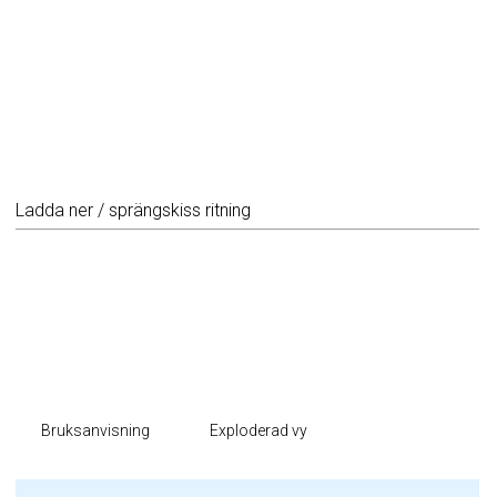
Ladda ner / sprängskiss ritning
Bruksanvisning
Exploderad vy