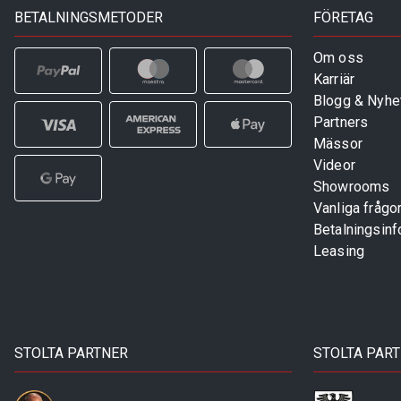
BETALNINGSMETODER
FÖRETAG
Om oss
Karriär
Blogg & Nyhe
Partners
Mässor
Videor
Showrooms
Vanliga frågo
Betalningsinf
Leasing
STOLTA PARTNER
STOLTA PAR