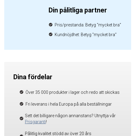
Din pålitliga partner
Pris/prestanda: Betyg "mycket bra"
Kundnöjdhet: Betyg "mycket bra"
Dina fördelar
Över 35 000 produkter i lager och redo att skickas
Fri leverans i hela Europa på alla beställningar
Sett det billigare någon annanstans? Utnyttja vår
Prisgaranti
!
Pålitlig kvalitet stödd av över 20 års