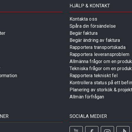
HJÄLP & KONTAKT
Kontakta oss
Spåra din försändelse
ter
Begär faktura
Begär ändring av faktura
Rapportera transportskada
Rapportera leveransproblem
Allmänna frågor om en produk
r
Tekniska frågor om en produk
ormation
Rapportera tekniskt fel
Kontrollera status på ett befin
Planering av storkök & projek
Allmän förfrågan
TNER
SOCIALA MEDIER