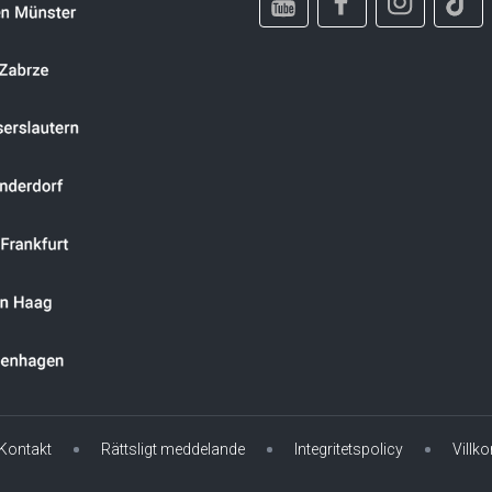
Kontakt
Rättsligt meddelande
Integritetspolicy
Villko