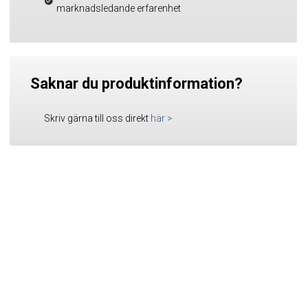
marknadsledande erfarenhet
Saknar du produktinformation?
Skriv gärna till oss direkt
här
>