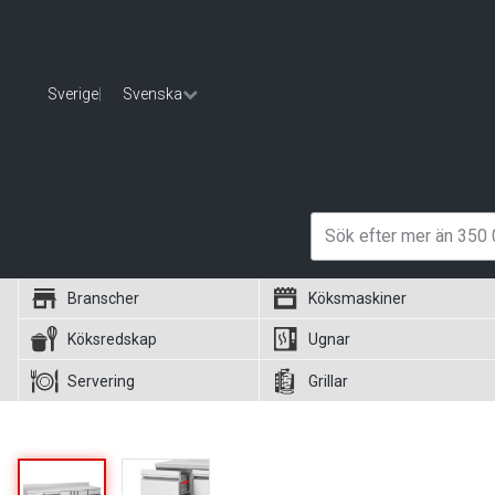
Sverige
|
Svenska
Branscher
Köksmaskiner
Köksredskap
Ugnar
Servering
Grillar