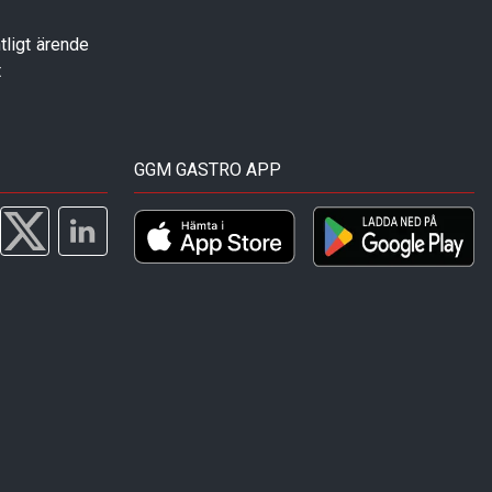
tligt ärende
t
GGM GASTRO APP