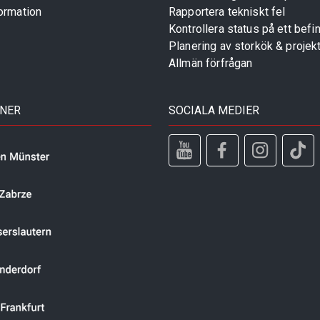
ormation
Rapportera tekniskt fel
Kontrollera status på ett befin
Planering av storkök & projek
Allmän förfrågan
TNER
SOCIALA MEDIER