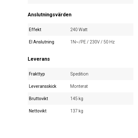
Anslutningsvärden
Effekt
240 Watt
El Anslutning
1N~/PE / 230V / 50 Hz
Leverans
Frakttyp
Spedition
Leveransskick
Monterat
Bruttovikt
145 kg
Nettovikt
137 kg