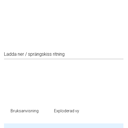
Ladda ner / sprängskiss ritning
Bruksanvisning
Exploderad vy