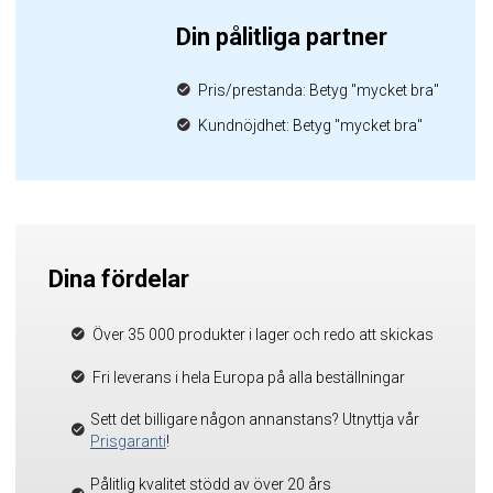
Din pålitliga partner
Pris/prestanda: Betyg "mycket bra"
Kundnöjdhet: Betyg "mycket bra"
Dina fördelar
Över 35 000 produkter i lager och redo att skickas
Fri leverans i hela Europa på alla beställningar
Sett det billigare någon annanstans? Utnyttja vår
Prisgaranti
!
Pålitlig kvalitet stödd av över 20 års