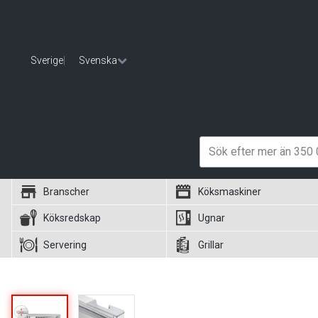
Sverige
|
Svenska
Branscher
Köksmaskiner
Köksredskap
Ugnar
Servering
Grillar