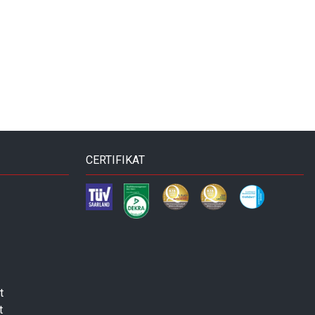
CERTIFIKAT
t
t