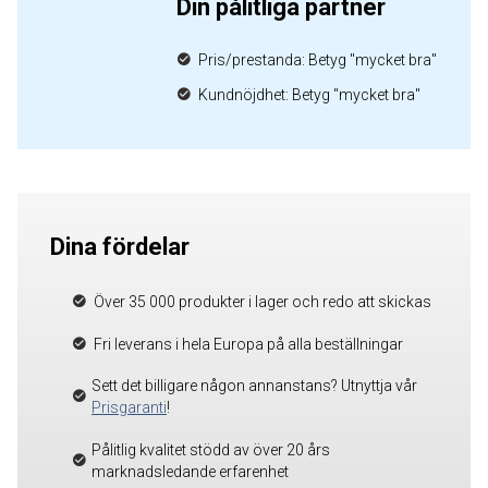
Din pålitliga partner
Pris/prestanda: Betyg "mycket bra"
Kundnöjdhet: Betyg "mycket bra"
Dina fördelar
Över 35 000 produkter i lager och redo att skickas
Fri leverans i hela Europa på alla beställningar
Sett det billigare någon annanstans? Utnyttja vår
Prisgaranti
!
Pålitlig kvalitet stödd av över 20 års
marknadsledande erfarenhet