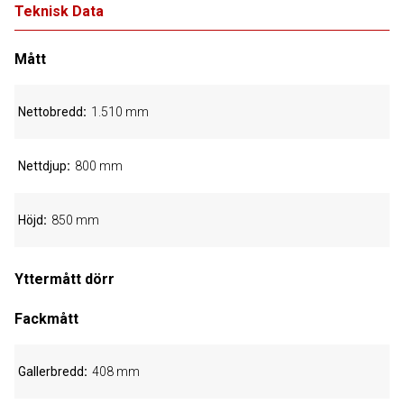
Teknisk Data
Mått
Nettobredd
1.510 mm
Nettdjup
800 mm
Höjd
850 mm
Yttermått dörr
Fackmått
Gallerbredd
408 mm