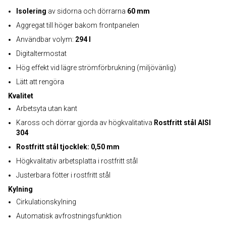
Isolering
av sidorna och dörrarna
60 mm
Aggregat till höger bakom frontpanelen
Användbar volym:
294 l
Digitaltermostat
Hög effekt vid lägre strömförbrukning (miljövänlig)
Lätt att rengöra
Kvalitet
Arbetsyta utan kant
Kaross och dörrar gjorda av högkvalitativa
Rostfritt stål AISI
304
Rostfritt stål tjocklek: 0,50 mm
Högkvalitativ arbetsplatta i rostfritt stål
Justerbara fötter i rostfritt stål
Kylning
Cirkulationskylning
Automatisk avfrostningsfunktion