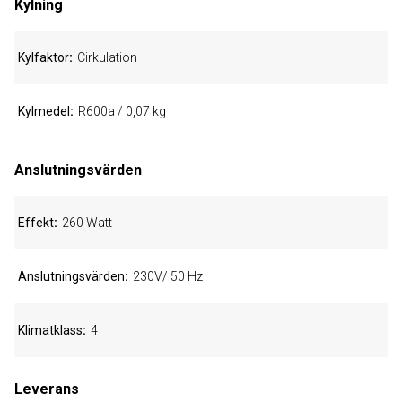
Kylning
Kylfaktor
Cirkulation
Kylmedel
R600a / 0,07 kg
Anslutningsvärden
Effekt
260 Watt
Anslutningsvärden
230V/ 50 Hz
Klimatklass
4
Leverans