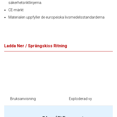
säkerhetsriktlinjerna.
CE-märkt
Materialen uppfyller de europeiska livsmedelsstandarderna
Ladda Ner / Sprängskiss Ritning
Bruksanvisning
Exploderad vy