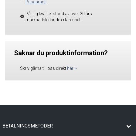
Prisgaranti
!
Pålitlig kvalitet stödd av över 20 års
marknadsledande erfarenhet
Saknar du produktinformation?
Skriv gärna till oss direkt
här
>
BETALNINGSMETODER