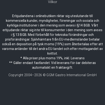
Villkor
Erbjudandena i onlinebutiken riktar sig uteslutande till
kommersiella kunder, myndigheter, föreningar och sociala och
kyrkliga institutioner i den mening som avses i §14 BGB. Vårt
erbjudande riktar sig inte till konsumenter i den mening som avses
i § 13 BGB. Med förbehåll för tekniska förändringar och
prisförändringar. Självhämtare från EU-medlemsländer betalar
också en deposition på tysk moms (19%) som återbetalas efter att
varorna anländer till det andra EU-landet och efter mottagandet av
kvittot.
* Alla priser plus moms 19%, inkl. Leverans
** Gäller endast fastlandet. Vid leverans för öar debiteras
automatiskt en fraktavgift.
Copyright 2004–
2026
© GGM Gastro International GmbH