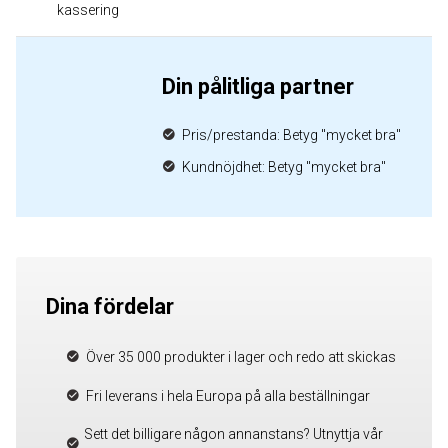
kassering
Din pålitliga partner
Pris/prestanda: Betyg "mycket bra"
Kundnöjdhet: Betyg "mycket bra"
Dina fördelar
Över 35 000 produkter i lager och redo att skickas
Fri leverans i hela Europa på alla beställningar
Sett det billigare någon annanstans? Utnyttja vår