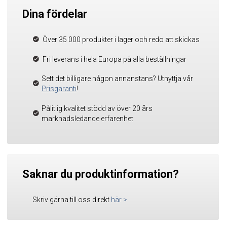
Dina fördelar
Över 35 000 produkter i lager och redo att skickas
Fri leverans i hela Europa på alla beställningar
Sett det billigare någon annanstans? Utnyttja vår
Prisgaranti
!
Pålitlig kvalitet stödd av över 20 års
marknadsledande erfarenhet
Saknar du produktinformation?
Skriv gärna till oss direkt
här
>