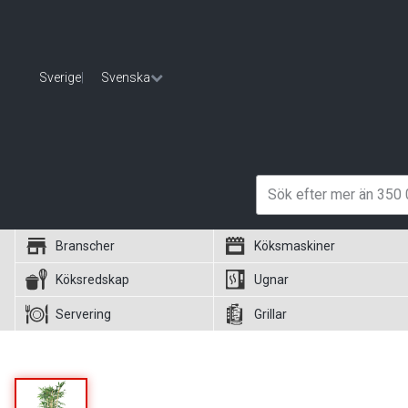
Sverige
|
Svenska
Branscher
Köksmaskiner
Köksredskap
Ugnar
Servering
Grillar