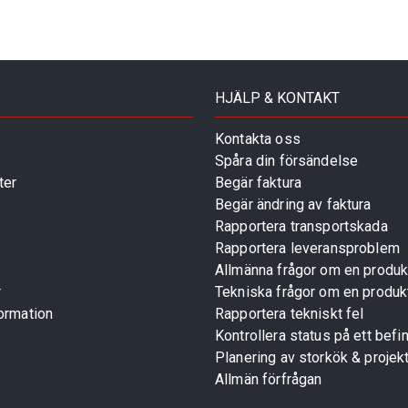
HJÄLP & KONTAKT
Kontakta oss
Spåra din försändelse
ter
Begär faktura
Begär ändring av faktura
Rapportera transportskada
Rapportera leveransproblem
Allmänna frågor om en produk
r
Tekniska frågor om en produk
ormation
Rapportera tekniskt fel
Kontrollera status på ett befin
Planering av storkök & projek
Allmän förfrågan