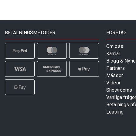
BETALNINGSMETODER
FÖRETAG
Om oss
Karriär
Blogg & Nyhe
Partners
Mässor
Videor
Showrooms
Vanliga frågo
Betalningsinf
Leasing