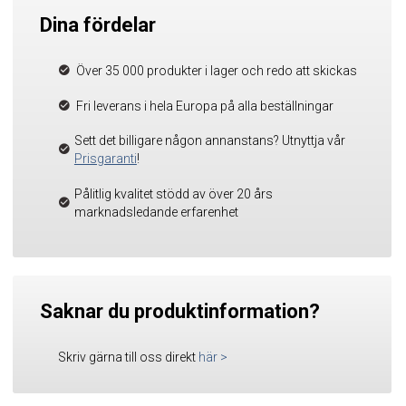
Dina fördelar
Över 35 000 produkter i lager och redo att skickas
Fri leverans i hela Europa på alla beställningar
Sett det billigare någon annanstans? Utnyttja vår
Prisgaranti
!
Pålitlig kvalitet stödd av över 20 års
marknadsledande erfarenhet
Saknar du produktinformation?
Skriv gärna till oss direkt
här
>