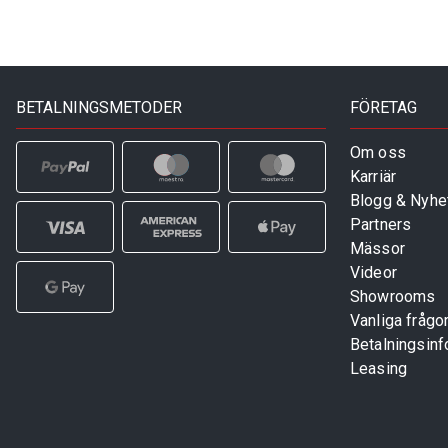
BETALNINGSMETODER
FÖRETAG
Om oss
Karriär
Blogg & Nyhe
Partners
Mässor
Videor
Showrooms
Vanliga frågo
Betalningsinf
Leasing