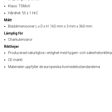
Klass: T5MoV
Hårdhet: 55 ± 1 HrC
Mått
Bladdimensioner L x D x H: 165 mm x 3 mm x 360 mm
Lämplig för
Charkuterivaror
Riktlinjer
Producerad naturligtvis i enlighet med hygien- och säkerhetsriktlinj
CE-märkt
Materialen uppfyller de europeiska livsmedelsstandarderna