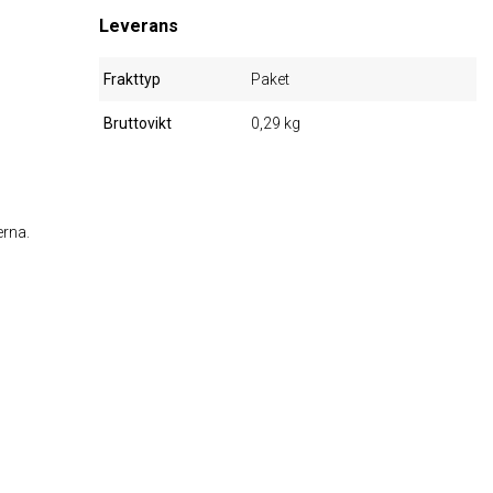
Leverans
Frakttyp
Paket
Bruttovikt
0,29 kg
erna.