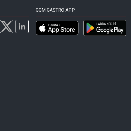
GGM GASTRO APP