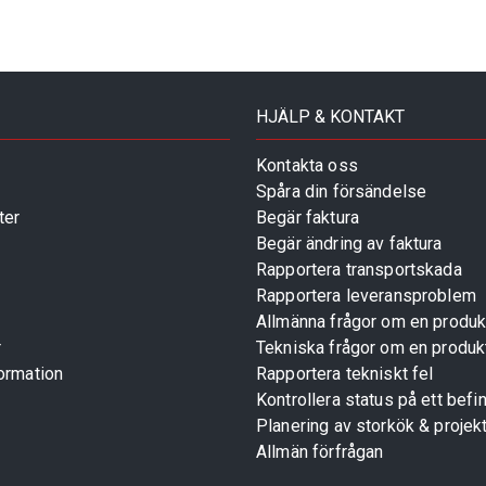
HJÄLP & KONTAKT
Kontakta oss
Spåra din försändelse
ter
Begär faktura
Begär ändring av faktura
Rapportera transportskada
Rapportera leveransproblem
Allmänna frågor om en produk
r
Tekniska frågor om en produk
ormation
Rapportera tekniskt fel
Kontrollera status på ett befin
Planering av storkök & projek
Allmän förfrågan