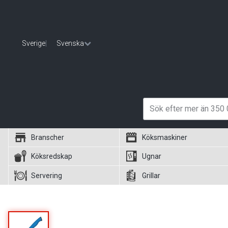
Sverige
|
Svenska
Branscher
Köksmaskiner
Köksredskap
Ugnar
Servering
Grillar