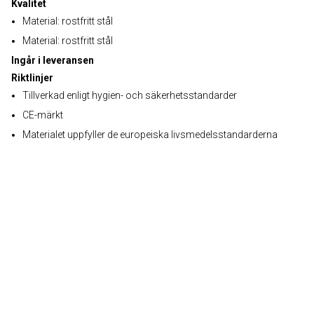
Kvalitet
Material: rostfritt stål
Material: rostfritt stål
Ingår i leveransen
Riktlinjer
Tillverkad enligt hygien- och säkerhetsstandarder
CE-märkt
Materialet uppfyller de europeiska livsmedelsstandarderna