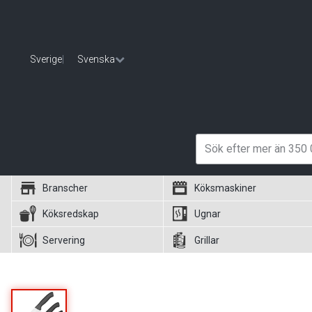
Sverige
|
Svenska
Branscher
Köksmaskiner
Köksredskap
Ugnar
Servering
Grillar