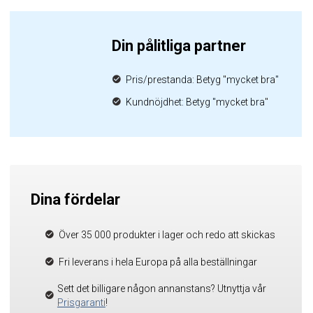
Din pålitliga partner
Pris/prestanda: Betyg "mycket bra"
Kundnöjdhet: Betyg "mycket bra"
Dina fördelar
Över 35 000 produkter i lager och redo att skickas
Fri leverans i hela Europa på alla beställningar
Sett det billigare någon annanstans? Utnyttja vår
Prisgaranti
!