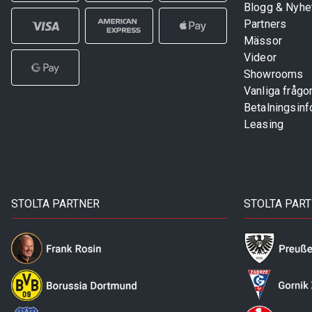
Blogg & Nyhe
Partners
Mässor
Videor
Showrooms
Vanliga frågo
Betalningsinf
Leasing
STOLTA PARTNER
STOLTA PAR