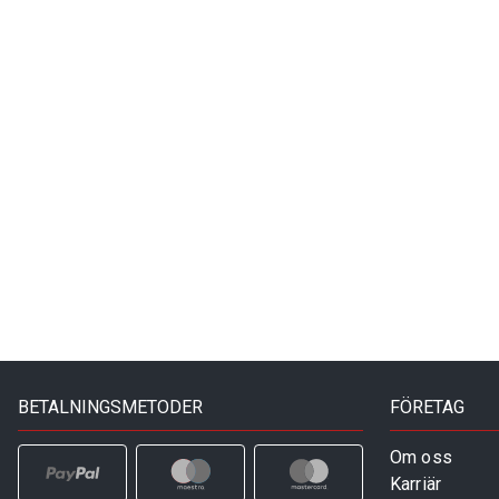
BETALNINGSMETODER
FÖRETAG
Om oss
Karriär