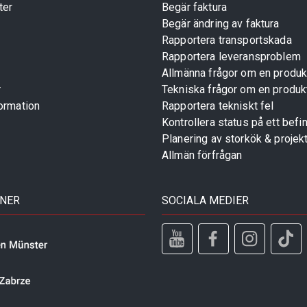
ter
Begär faktura
Begär ändring av faktura
Rapportera transportskada
Rapportera leveransproblem
Allmänna frågor om en produk
r
Tekniska frågor om en produk
ormation
Rapportera tekniskt fel
Kontrollera status på ett befin
Planering av storkök & projek
Allmän förfrågan
TNER
SOCIALA MEDIER