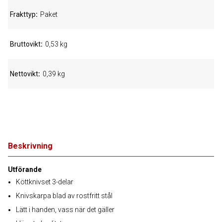
Frakttyp
Paket
Bruttovikt
0,53 kg
Nettovikt
0,39 kg
Beskrivning
Utförande
Köttknivset 3-delar
Knivskarpa blad av rostfritt stål
Lätt i handen, vass när det gäller