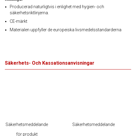
Producerad naturligtvis i enlighet med hygien- och
säkerhetsriktlinjerna.
CE-märkt
Materialen uppfyller de europeiska livsmedelsstandarderna
Säkerhets- Och Kassationsanvisningar
Säkerhetsmeddelande
Säkerhetsmeddelande
för produkt