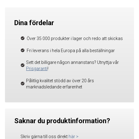
Dina fördelar
Över 35 000 produkter i lager och redo att skickas
Fri leverans i hela Europa på alla beställningar
Sett det billigare någon annanstans? Utnyttja vår
Prisgaranti
!
Pålitlig kvalitet stödd av över 20 års
marknadsledande erfarenhet
Saknar du produktinformation?
Skriv gärna till oss direkt
här
>