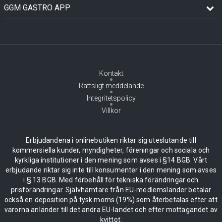
GGM GASTRO APP
Kontakt
Rättsligt meddelande
Integritetspolicy
Villkor
Erbjudandena i onlinebutiken riktar sig uteslutande till
kommersiella kunder, myndigheter, föreningar och sociala och
kyrkliga institutioner i den mening som avses i §14 BGB. Vårt
erbjudande riktar sig inte till konsumenter i den mening som avses
i § 13 BGB. Med förbehåll för tekniska förändringar och
prisförändringar. Självhämtare från EU-medlemsländer betalar
också en deposition på tysk moms (19%) som återbetalas efter att
varorna anländer till det andra EU-landet och efter mottagandet av
kvittot.