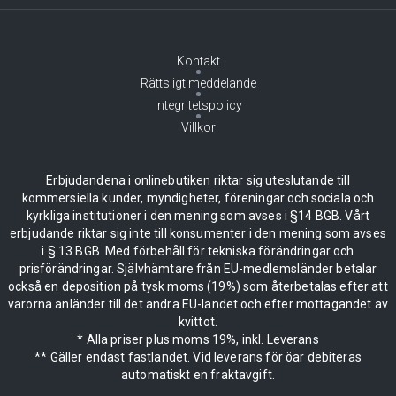
Kontakt
Rättsligt meddelande
Integritetspolicy
Villkor
Erbjudandena i onlinebutiken riktar sig uteslutande till
kommersiella kunder, myndigheter, föreningar och sociala och
kyrkliga institutioner i den mening som avses i §14 BGB. Vårt
erbjudande riktar sig inte till konsumenter i den mening som avses
i § 13 BGB. Med förbehåll för tekniska förändringar och
prisförändringar. Självhämtare från EU-medlemsländer betalar
också en deposition på tysk moms (19%) som återbetalas efter att
varorna anländer till det andra EU-landet och efter mottagandet av
kvittot.
* Alla priser plus moms 19%, inkl. Leverans
** Gäller endast fastlandet. Vid leverans för öar debiteras
automatiskt en fraktavgift.