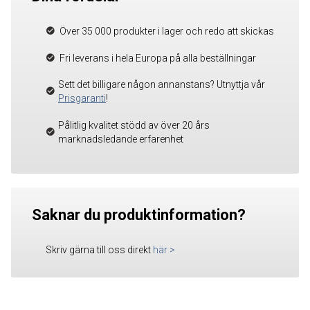
Över 35 000 produkter i lager och redo att skickas
Fri leverans i hela Europa på alla beställningar
Sett det billigare någon annanstans? Utnyttja vår
Prisgaranti
!
Pålitlig kvalitet stödd av över 20 års
marknadsledande erfarenhet
Saknar du produktinformation?
Skriv gärna till oss direkt
här
>