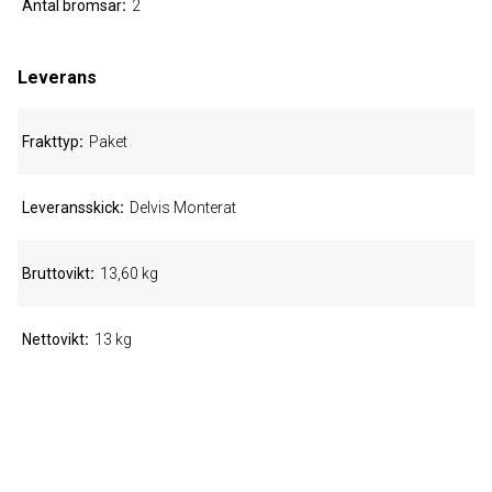
Antal bromsar
2
Leverans
Frakttyp
Paket
Leveransskick
Delvis Monterat
Bruttovikt
13,60 kg
Nettovikt
13 kg