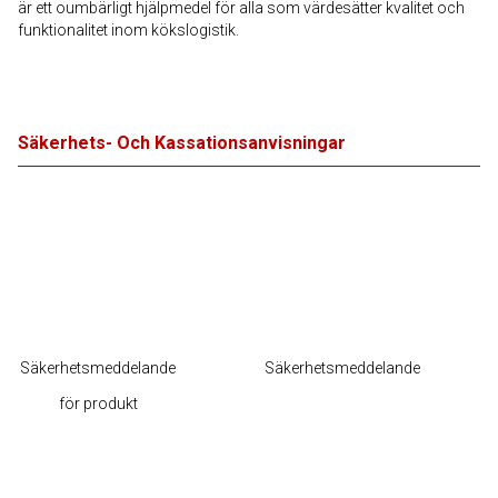
är ett oumbärligt hjälpmedel för alla som värdesätter kvalitet och
funktionalitet inom kökslogistik.
Säkerhets- Och Kassationsanvisningar
Säkerhetsmeddelande
Säkerhetsmeddelande
för produkt