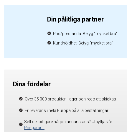
Din pålitliga partner
Pris/prestanda: Betyg "mycket bra"
Kundnöjdhet: Betyg "mycket bra"
Dina fördelar
Över 35 000 produkter i lager och redo att skickas
Fri leverans i hela Europa på alla beställningar
Sett det billigare någon annanstans? Utnyttja vår
Prisgaranti
!