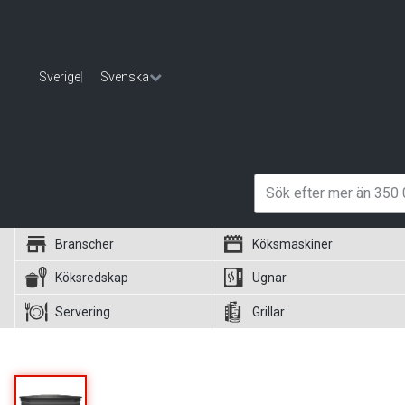
Sverige
|
Svenska
Branscher
Köksmaskiner
Köksredskap
Ugnar
Servering
Grillar