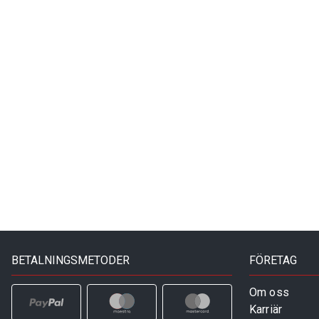
BETALNINGSMETODER
FÖRETAG
Om oss
Karriär