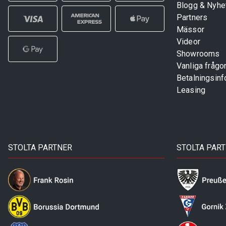
Blogg & Nyhe
Partners
Mässor
Videor
Showrooms
Vanliga frågo
Betalningsinf
Leasing
STOLTA PARTNER
STOLTA PAR