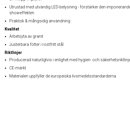
Utrustad med utvändig LED-belysning - förstärker den imponerand
showeffekten
Praktisk & mångsidig användning
Kvalitet
Arbetsyta av granit
Justerbara fötter i rostfritt stål
Riktlinjer
Producerad naturligtvis i enlighet med hygien- och säkerhetsriktlinj
CE-märkt
Materialen uppfyller de europeiska livsmedelsstandarderna