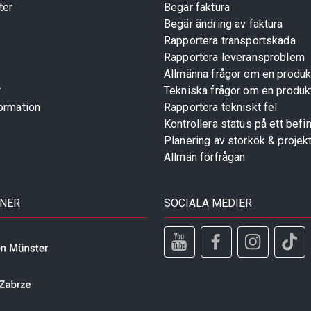
ter
Begär faktura
Begär ändring av faktura
Rapportera transportskada
Rapportera leveransproblem
Allmänna frågor om en produk
r
Tekniska frågor om en produk
ormation
Rapportera tekniskt fel
Kontrollera status på ett befin
Planering av storkök & projek
Allmän förfrågan
TNER
SOCIALA MEDIER