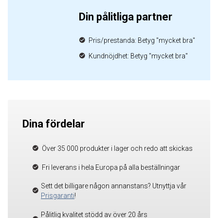
Din pålitliga partner
Pris/prestanda: Betyg "mycket bra"
Kundnöjdhet: Betyg "mycket bra"
Dina fördelar
Över 35 000 produkter i lager och redo att skickas
Fri leverans i hela Europa på alla beställningar
Sett det billigare någon annanstans? Utnyttja vår
Prisgaranti
!
Pålitlig kvalitet stödd av över 20 års