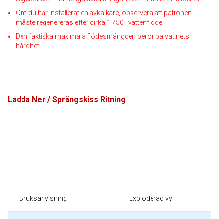
Om du har installerat en avkalkare, observera att patronen
måste regenereras efter cirka 1 750 l vattenflöde.
Den faktiska maximala flödesmängden beror på vattnets
hårdhet.
Ladda Ner / Sprängskiss Ritning
Bruksanvisning
Exploderad vy