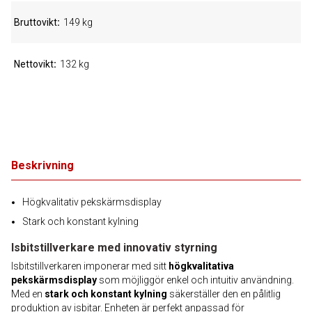
Bruttovikt
149 kg
Nettovikt
132 kg
Beskrivning
Högkvalitativ pekskärmsdisplay
Stark och konstant kylning
Isbitstillverkare med innovativ styrning
Isbitstillverkaren imponerar med sitt
högkvalitativa
pekskärmsdisplay
som möjliggör enkel och intuitiv användning.
Med en
stark och konstant kylning
säkerställer den en pålitlig
produktion av isbitar. Enheten är perfekt anpassad för