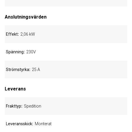
Anslutningsvärden
Effekt
2,06 kW
Spänning
230V
Strömstyrka
25 A
Leverans
Frakttyp
Spedition
Leveransskick
Monterat