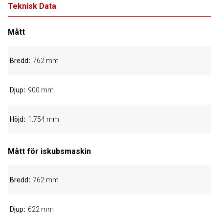
Teknisk Data
Mått
Bredd
762 mm
Djup
900 mm
Höjd
1.754 mm
Mått för iskubsmaskin
Bredd
762 mm
Djup
622 mm