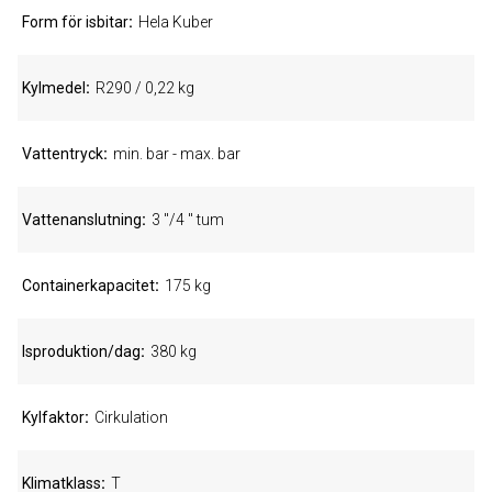
Form för isbitar
Hela Kuber
Kylmedel
R290 / 0,22 kg
Vattentryck
min. bar - max. bar
Vattenanslutning
3 "/4 " tum
Containerkapacitet
175 kg
Isproduktion/dag
380 kg
Kylfaktor
Cirkulation
Klimatklass
T