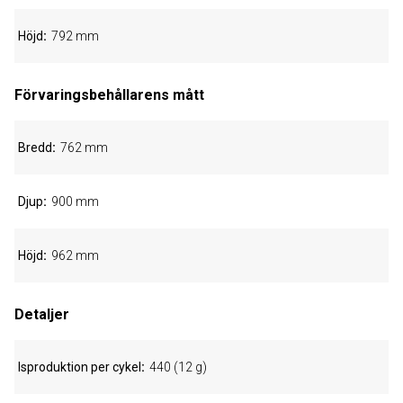
Höjd
792 mm
Förvaringsbehållarens mått
Bredd
762 mm
Djup
900 mm
Höjd
962 mm
Detaljer
Isproduktion per cykel
440 (12 g)