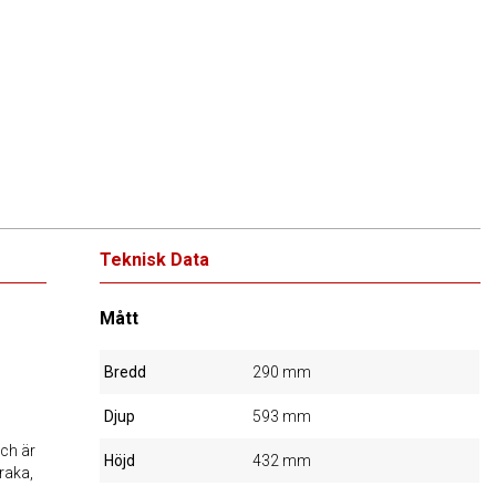
Teknisk Data
Mått
Bredd
290 mm
Djup
593 mm
ch är
Höjd
432 mm
raka,