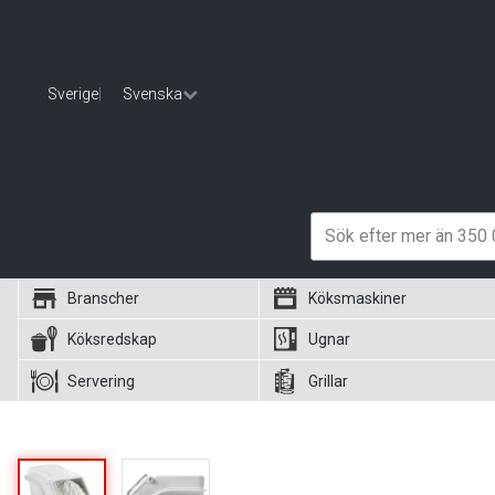
Sverige
|
Svenska
Branscher
Köksmaskiner
Köksredskap
Ugnar
Servering
Grillar