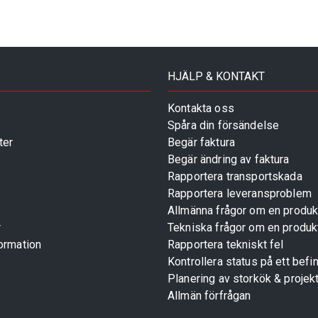
HJÄLP & KONTAKT
Kontakta oss
Spåra din försändelse
ter
Begär faktura
Begär ändring av faktura
Rapportera transportskada
Rapportera leveransproblem
Allmänna frågor om en produk
r
Tekniska frågor om en produk
ormation
Rapportera tekniskt fel
Kontrollera status på ett befin
Planering av storkök & projek
Allmän förfrågan