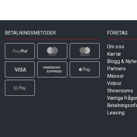
BETALNINGSMETODER
FÖRETAG
Om oss
Karriär
Blogg & Nyhe
Partners
Mässor
Videor
Showrooms
Vanliga frågo
Betalningsinf
Leasing