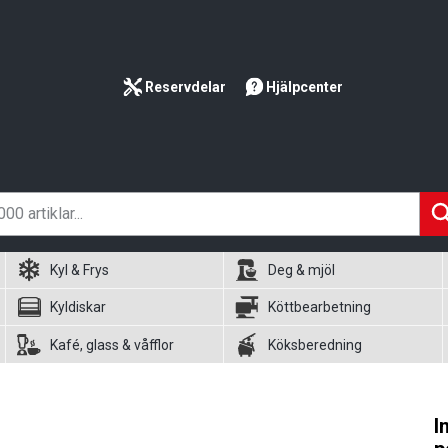
Reservdelar
Hjälpcenter
Kyl & Frys
Deg & mjöl
Kyldiskar
Köttbearbetning
Kafé, glass & våfflor
Köksberedning
I