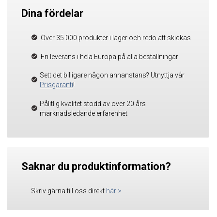
Dina fördelar
Över 35 000 produkter i lager och redo att skickas
Fri leverans i hela Europa på alla beställningar
Sett det billigare någon annanstans? Utnyttja vår
Prisgaranti
!
Pålitlig kvalitet stödd av över 20 års
marknadsledande erfarenhet
Saknar du produktinformation?
Skriv gärna till oss direkt
här
>