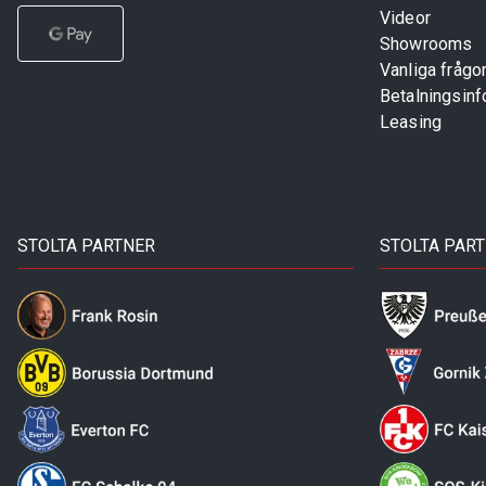
Videor
Showrooms
Vanliga frågo
Betalningsinf
Leasing
STOLTA PARTNER
STOLTA PAR