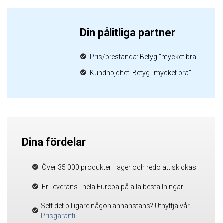
Din pålitliga partner
Pris/prestanda: Betyg "mycket bra"
Kundnöjdhet: Betyg "mycket bra"
Dina fördelar
Över 35 000 produkter i lager och redo att skickas
Fri leverans i hela Europa på alla beställningar
Sett det billigare någon annanstans? Utnyttja vår
Prisgaranti
!