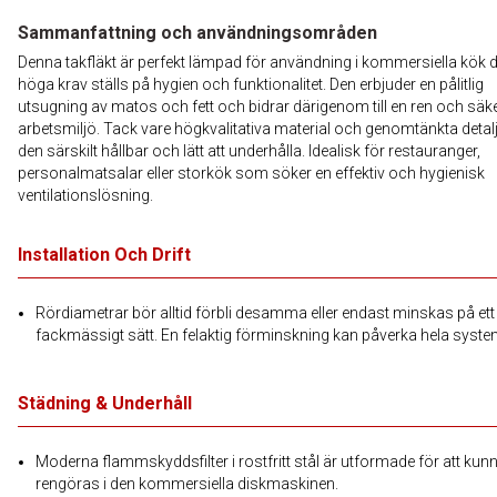
Sammanfattning och användningsområden
Denna takfläkt är perfekt lämpad för användning i kommersiella kök 
höga krav ställs på hygien och funktionalitet. Den erbjuder en pålitlig
utsugning av matos och fett och bidrar därigenom till en ren och säk
arbetsmiljö. Tack vare högkvalitativa material och genomtänkta detalj
den särskilt hållbar och lätt att underhålla. Idealisk för restauranger,
personalmatsalar eller storkök som söker en effektiv och hygienisk
ventilationslösning.
Installation Och Drift
Rördiametrar bör alltid förbli desamma eller endast minskas på ett
fackmässigt sätt. En felaktig förminskning kan påverka hela syste
Städning & Underhåll
Moderna flammskyddsfilter i rostfritt stål är utformade för att kun
rengöras i den kommersiella diskmaskinen.