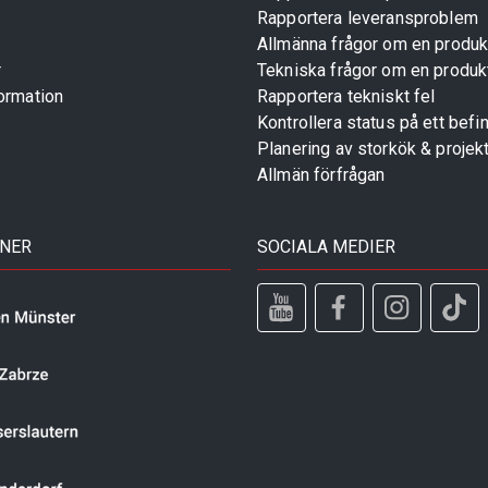
Rapportera leveransproblem
Allmänna frågor om en produk
r
Tekniska frågor om en produk
ormation
Rapportera tekniskt fel
Kontrollera status på ett befin
Planering av storkök & projek
Allmän förfrågan
TNER
SOCIALA MEDIER