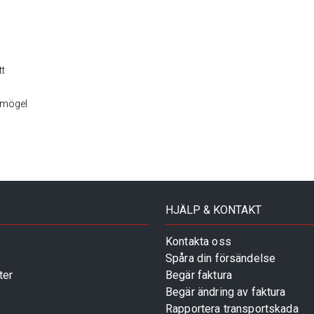
tt
a mögel
HJÄLP & KONTAKT
Kontakta oss
Spåra din försändelse
ter
Begär faktura
Begär ändring av faktura
Rapportera transportskada