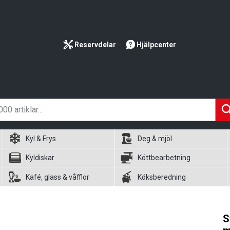
Reservdelar
Hjälpcenter
Kyl & Frys
Deg & mjöl
Kyldiskar
Köttbearbetning
Kafé, glass & våfflor
Köksberedning
S