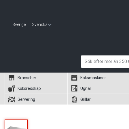
Sverige
|
Svenska
Branscher
Köksmaskiner
Köksredskap
Ugnar
Servering
Grillar