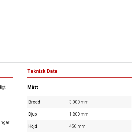
Teknisk Data
Mått
igt
Bredd
3.000 mm
r
Djup
1.800 mm
ingar
Höjd
450 mm