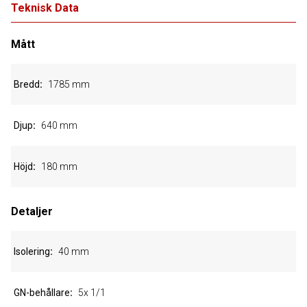
Teknisk Data
Mått
Bredd
1785 mm
Djup
640 mm
Höjd
180 mm
Detaljer
Isolering
40 mm
GN-behållare
5x 1/1