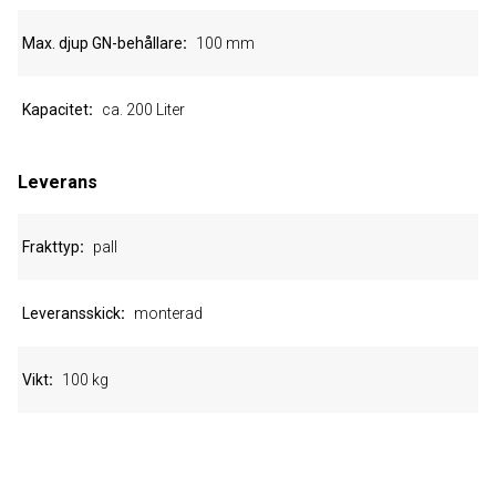
Max. djup GN-behållare
100 mm
Kapacitet
ca. 200 Liter
Leverans
Frakttyp
pall
Leveransskick
monterad
Vikt
100 kg