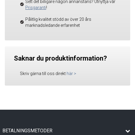
Sett det billigare någon annanstans? Utnyttja vår
Prisgaranti
!
Pålitlig kvalitet stödd av över 20 års
marknadsledande erfarenhet
Saknar du produktinformation?
Skriv gärna till oss direkt
här
>
BETALNINGSMETODER