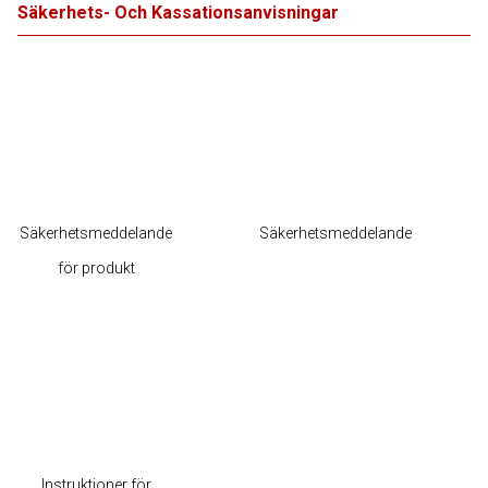
Säkerhets- Och Kassationsanvisningar
Säkerhetsmeddelande
Säkerhetsmeddelande
för produkt
Instruktioner för